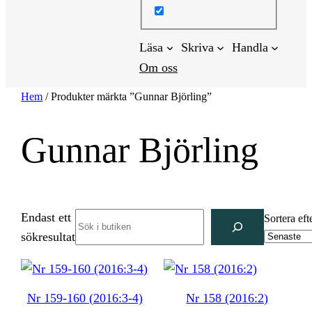
Läsa
Skriva
Handla
Om oss
Hem
/ Produkter märkta ”Gunnar Björling”
Gunnar Björling
Endast ett
Search
Sortera eft
sökresultat
Nr 159-160 (2016:3-4)
Nr 158 (2016:2)