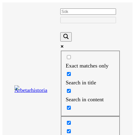
Hoppa
till
innehåll
Exact matches only
Search in title
Search in content