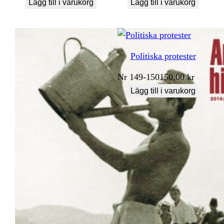
Lägg till i varukorg
Lägg till i varukorg
Politiska protester
Nr
149-150
150,00
kr
Lägg till i varukorg