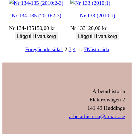
Nr 134-135 (2010:2-3)
Nr 133 (2010:1)
Nr
134-135
150,00
kr
Nr
133
120,00
kr
Lägg till i varukorg
Lägg till i varukorg
Föregående sida
1
2
3
4
…
7
Nästa sida
Arbetarhistoria
Elektronvägen 2
141 49 Huddinge
arbetarhistoria@arbark.se