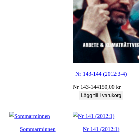
Nr 143-144 (2012:3-4)
Nr
143-144
150,00
kr
Lägg till i varukorg
Sommarminnen
Nr 141 (2012:1)