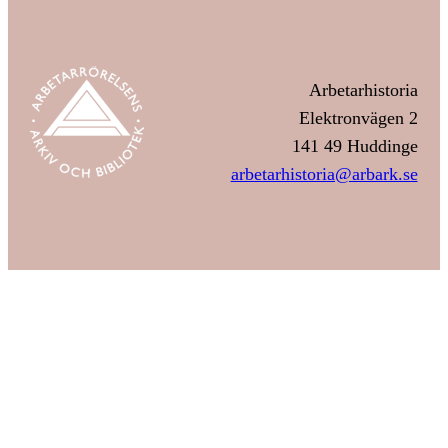
Arbetarhistoria
Elektronvägen 2
141 49 Huddinge
arbetarhistoria@arbark.se