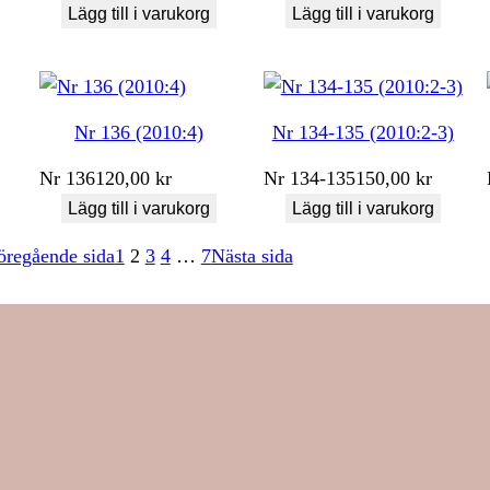
Lägg till i varukorg
Lägg till i varukorg
Nr 136 (2010:4)
Nr 134-135 (2010:2-3)
Nr
136
120,00
kr
Nr
134-135
150,00
kr
Lägg till i varukorg
Lägg till i varukorg
öregående sida
1
2
3
4
…
7
Nästa sida