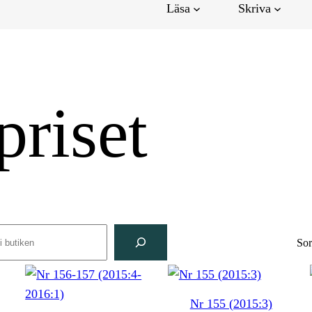
Läsa
Skriva
priset
rch
Sor
Nr 155 (2015:3)