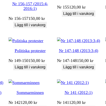
Nr 156-157 (2015:4-
Nr
155
120,00
kr
2016:1)
Lägg till i varukorg
Nr
156-157
150,00
kr
Lägg till i varukorg
Politiska protester
Nr 147-148 (2013:3-4)
Nr
149-150
150,00
kr
Nr
147-148
150,00
kr
Lägg till i varukorg
Lägg till i varukorg
)
Sommarminnen
Nr 141 (2012:1)
Nr
142
120,00
kr
Nr
141
120,00
kr