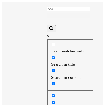
Hoppa
till
innehåll
Exact matches only
Search in title
Search in content