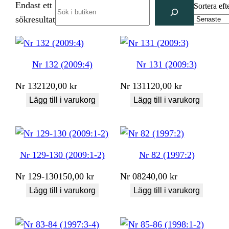
Endast ett
Search
Sortera eft
sökresultat
Nr 132 (2009:4)
Nr 131 (2009:3)
Nr
132
120,00
kr
Nr
131
120,00
kr
Lägg till i varukorg
Lägg till i varukorg
Nr 129-130 (2009:1-2)
Nr 82 (1997:2)
Nr
129-130
150,00
kr
Nr
082
40,00
kr
Lägg till i varukorg
Lägg till i varukorg