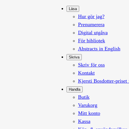
Läsa
Hur gör jag?
Prenumerera
Digital utgåva
För bibliotek
Abstracts in English
Skriva
Skriv för oss
Kontakt
Kjersti Bosdotter-priset 
Handla
Butik
Varukorg
Mitt konto
Kassa