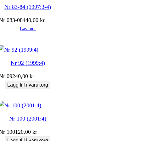
Nr 83-84 (1997:3-4)
Nr
083-084
40,00
kr
Läs mer
Nr 92 (1999:4)
Nr
092
40,00
kr
Lägg till i varukorg
Nr 100 (2001:4)
Nr
100
120,00
kr
Lägg till i varukorg