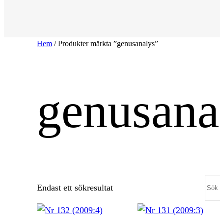
Hem
/ Produkter märkta ”genusanalys”
genusana
Sea
Endast ett sökresultat