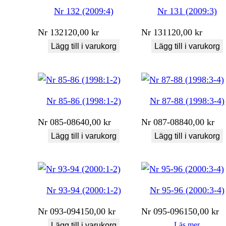
Nr 132 (2009:4)
Nr 131 (2009:3)
Nr
132
120,00
kr
Nr
131
120,00
kr
Lägg till i varukorg
Lägg till i varukorg
Nr 85-86 (1998:1-2)
Nr 87-88 (1998:3-4)
Nr
085-086
40,00
kr
Nr
087-088
40,00
kr
Lägg till i varukorg
Lägg till i varukorg
Nr 93-94 (2000:1-2)
Nr 95-96 (2000:3-4)
Nr
093-094
150,00
kr
Nr
095-096
150,00
kr
Läs mer
Lägg till i varukorg