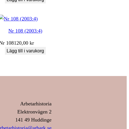
Nr 108 (2003:4)
Nr
108
120,00
kr
Lägg till i varukorg
Arbetarhistoria
Elektronvägen 2
141 49 Huddinge
rbetarhistoria@arbark.se