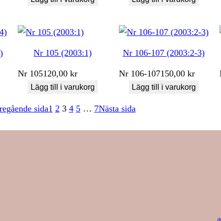
)
Nr 105 (2003:1)
Nr 106-107 (2003:2-3)
Nr
105
120,00
kr
Nr
106-107
150,00
kr
Lägg till i varukorg
Lägg till i varukorg
regående sida
1
2
3
4
5
…
7
Nästa sida
a