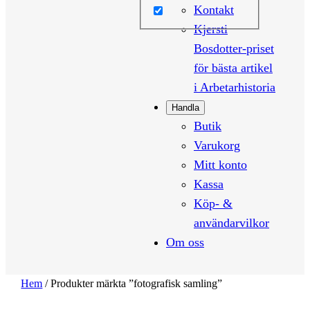
Kontakt
Kjersti
Bosdotter-priset
för bästa artikel
i Arbetarhistoria
Handla
Butik
Varukorg
Mitt konto
Kassa
Köp- &
användarvilkor
Om oss
Hem
/ Produkter märkta ”fotografisk samling”