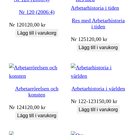
Nr 120 (2006:4)
Res med Arbetarhistoria
Nr
120
120,00
kr
i tiden
Lägg till i varukorg
Nr
125
120,00
kr
Lägg till i varukorg
Arbetarrörelsen och
Arbetarhistoria i världen
konsten
Nr
122-123
150,00
kr
Nr
124
120,00
kr
Lägg till i varukorg
Lägg till i varukorg