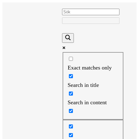
Hoppa
till
innehåll
Exact matches only
Search in title
Search in content