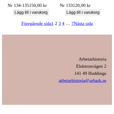
Nr
134-135
150,00
kr
Nr
133
120,00
kr
Lägg till i varukorg
Lägg till i varukorg
Föregående sida
1
2
3
4
…
7
Nästa sida
Arbetarhistoria
Elektronvägen 2
141 49 Huddinge
arbetarhistoria@arbark.se