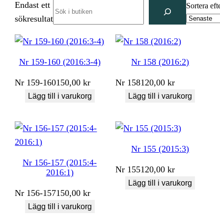
Endast ett
Search
Sortera eft
sökresultat
Nr 159-160 (2016:3-4)
Nr 158 (2016:2)
Nr
159-160
150,00
kr
Nr
158
120,00
kr
Lägg till i varukorg
Lägg till i varukorg
Nr 155 (2015:3)
Nr 156-157 (2015:4-
Nr
155
120,00
kr
2016:1)
Lägg till i varukorg
Nr
156-157
150,00
kr
Lägg till i varukorg