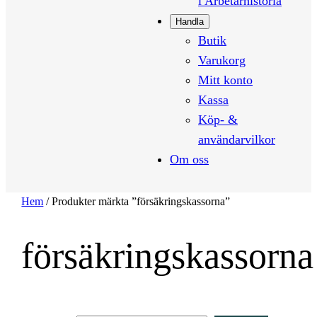
i Arbetarhistoria
Handla
Butik
Varukorg
Mitt konto
Kassa
Köp- &
användarvilkor
Om oss
Hem
/ Produkter märkta ”försäkringskassorna”
försäkringskassorna