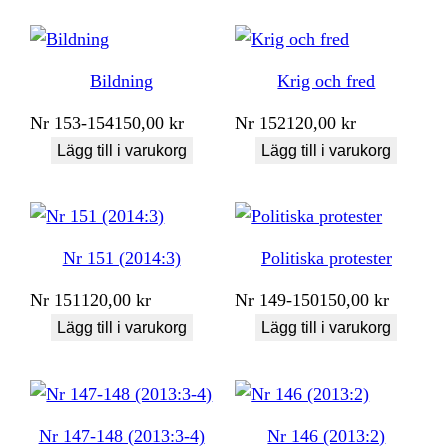
Bildning
Krig och fred
Nr
153-154
150,00
kr
Nr
152
120,00
kr
Lägg till i varukorg
Lägg till i varukorg
Nr 151 (2014:3)
Politiska protester
Nr
151
120,00
kr
Nr
149-150
150,00
kr
Lägg till i varukorg
Lägg till i varukorg
Nr 147-148 (2013:3-4)
Nr 146 (2013:2)