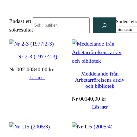
Endast ett
Search
Sortera eft
sökresultat
Nr 2-3 (1977:2-3)
Nr
002-003
40,00
kr
Meddelande från
Läs mer
Arbetarrörelsens arkiv
och bibliotek
Nr
001
40,00
kr
Läs mer