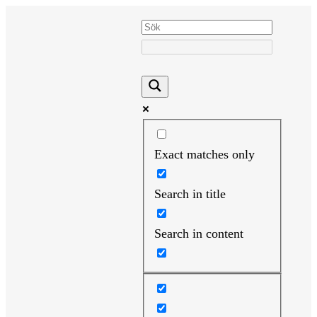
Hoppa
till
innehåll
Exact matches only
Search in title
Search in content