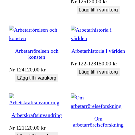
Nr
125
120,00
kr
Lägg till i varukorg
Arbetarrörelsen och
Arbetarhistoria i världen
konsten
Nr
122-123
150,00
kr
Nr
124
120,00
kr
Lägg till i varukorg
Lägg till i varukorg
Arbetskraftsinvandring
Om
arbetarrörelseforskning
Nr
121
120,00
kr