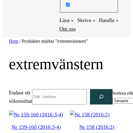
Läsa
Skriva
Handla
Om oss
Hem
/ Produkter märkta ”extremvänstern”
extremvänstern
Endast ett
Search
Sortera eft
sökresultat
Nr 159-160 (2016:3-4)
Nr 158 (2016:2)