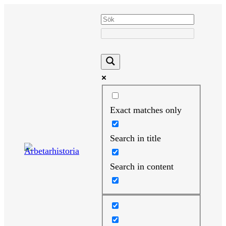
Hoppa
till
innehåll
Exact matches only
Search in title
Search in content