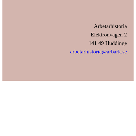
Arbetarhistoria
Elektronvägen 2
141 49 Huddinge
arbetarhistoria@arbark.se