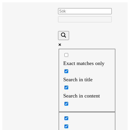
Hoppa
till
innehåll
Exact matches only
Search in title
Search in content