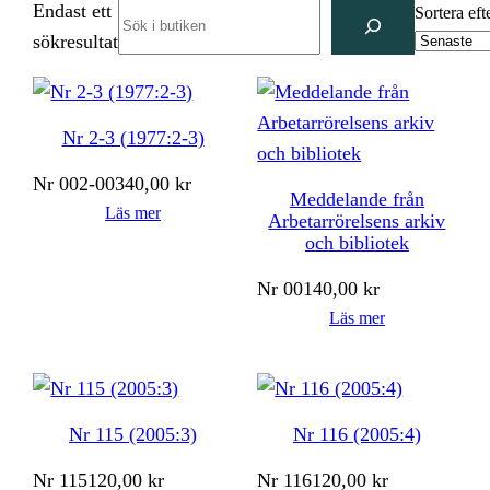
Endast ett
Search
Sortera eft
sökresultat
Nr 2-3 (1977:2-3)
Nr
002-003
40,00
kr
Meddelande från
Läs mer
Arbetarrörelsens arkiv
och bibliotek
Nr
001
40,00
kr
Läs mer
Nr 115 (2005:3)
Nr 116 (2005:4)
Nr
115
120,00
kr
Nr
116
120,00
kr