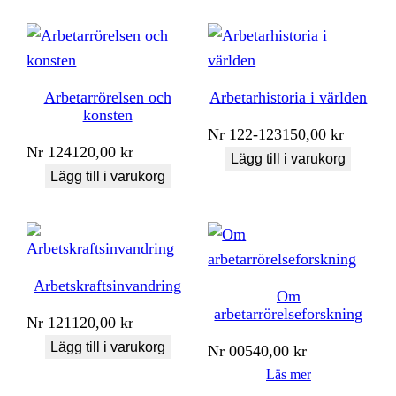
Arbetarrörelsen och
Arbetarhistoria i världen
konsten
Nr
122-123
150,00
kr
Nr
124
120,00
kr
Lägg till i varukorg
Lägg till i varukorg
Arbetskraftsinvandring
Om
arbetarrörelseforskning
Nr
121
120,00
kr
Lägg till i varukorg
Nr
005
40,00
kr
Läs mer