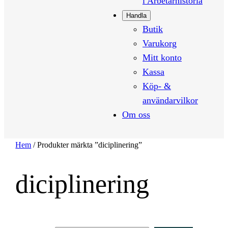
i Arbetarhistoria
Handla
Butik
Varukorg
Mitt konto
Kassa
Köp- &
användarvilkor
Om oss
Hem
/ Produkter märkta ”diciplinering”
diciplinering