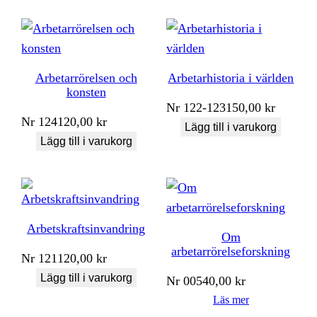
Arbetarrörelsen och
Arbetarhistoria i världen
konsten
Nr
122-123
150,00
kr
Nr
124
120,00
kr
Lägg till i varukorg
Lägg till i varukorg
Arbetskraftsinvandring
Om
arbetarrörelseforskning
Nr
121
120,00
kr
Lägg till i varukorg
Nr
005
40,00
kr
Läs mer