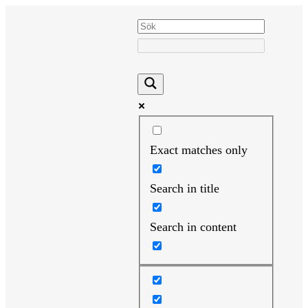
Hoppa
till
innehåll
Exact matches only
Search in title
Search in content