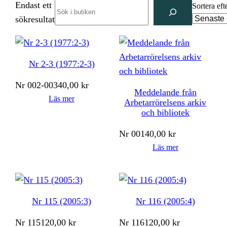
Endast ett
Search
Sortera eft
sökresultat
Nr 2-3 (1977:2-3)
Nr
002-003
40,00
kr
Meddelande från
Läs mer
Arbetarrörelsens arkiv
och bibliotek
Nr
001
40,00
kr
Läs mer
Nr 115 (2005:3)
Nr 116 (2005:4)
Nr
115
120,00
kr
Nr
116
120,00
kr