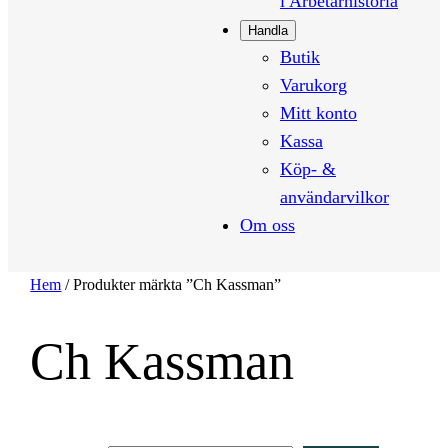
i Arbetarhistoria
Handla
Butik
Varukorg
Mitt konto
Kassa
Köp- &
användarvilkor
Om oss
Hem
/ Produkter märkta ”Ch Kassman”
Ch Kassman