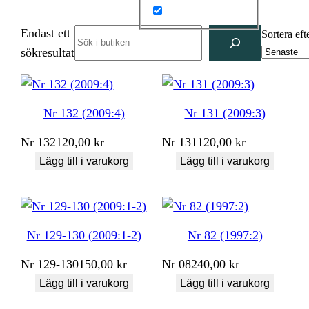
Endast ett
Search
Sortera eft
sökresultat
Nr 132 (2009:4)
Nr 131 (2009:3)
Nr
132
120,00
kr
Nr
131
120,00
kr
Lägg till i varukorg
Lägg till i varukorg
Nr 129-130 (2009:1-2)
Nr 82 (1997:2)
Nr
129-130
150,00
kr
Nr
082
40,00
kr
Lägg till i varukorg
Lägg till i varukorg