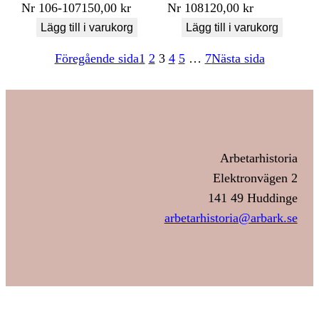
Nr
106-107
150,00
kr
Nr
108
120,00
kr
Lägg till i varukorg
Lägg till i varukorg
Föregående sida
1
2
3
4
5
…
7
Nästa sida
Arbetarhistoria
Elektronvägen 2
141 49 Huddinge
arbetarhistoria@arbark.se