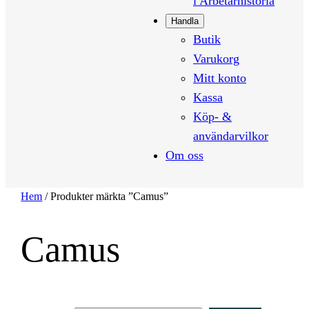
i Arbetarhistoria
Handla
Butik
Varukorg
Mitt konto
Kassa
Köp- &
användarvilkor
Om oss
Hem
/ Produkter märkta ”Camus”
Camus