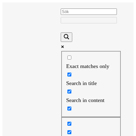
Hoppa
till
innehåll
Exact matches only
Search in title
Search in content