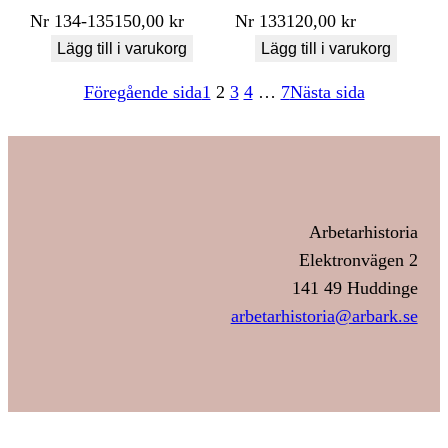
Nr
134-135
150,00
kr
Nr
133
120,00
kr
Lägg till i varukorg
Lägg till i varukorg
Föregående sida
1
2
3
4
…
7
Nästa sida
Arbetarhistoria
Elektronvägen 2
141 49 Huddinge
arbetarhistoria@arbark.se