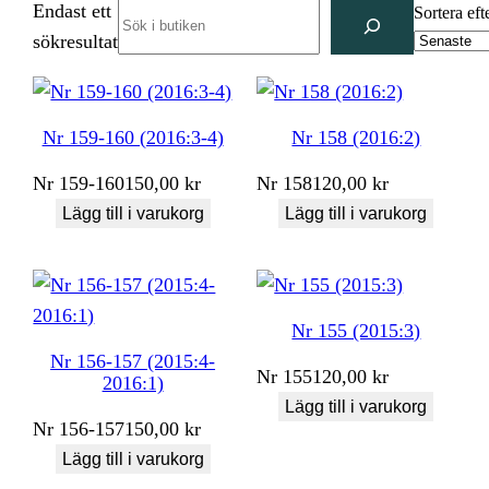
Endast ett
Search
Sortera eft
sökresultat
Nr 159-160 (2016:3-4)
Nr 158 (2016:2)
Nr
159-160
150,00
kr
Nr
158
120,00
kr
Lägg till i varukorg
Lägg till i varukorg
Nr 155 (2015:3)
Nr 156-157 (2015:4-
Nr
155
120,00
kr
2016:1)
Lägg till i varukorg
Nr
156-157
150,00
kr
Lägg till i varukorg