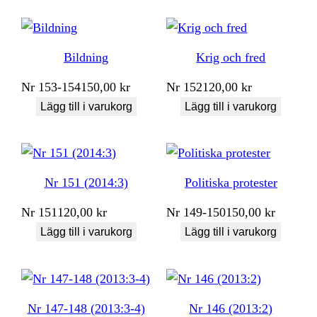
Bildning
Krig och fred
Nr
153-154
150,00
kr
Nr
152
120,00
kr
Lägg till i varukorg
Lägg till i varukorg
Nr 151 (2014:3)
Politiska protester
Nr
151
120,00
kr
Nr
149-150
150,00
kr
Lägg till i varukorg
Lägg till i varukorg
Nr 147-148 (2013:3-4)
Nr 146 (2013:2)