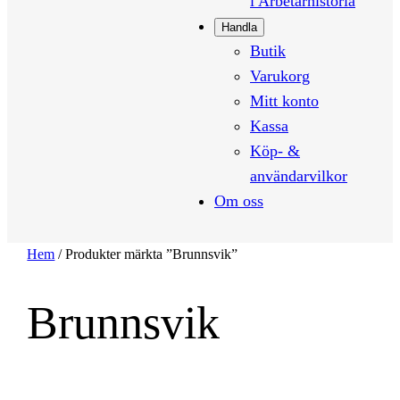
i Arbetarhistoria
Handla
Butik
Varukorg
Mitt konto
Kassa
Köp- &
användarvilkor
Om oss
Hem
/ Produkter märkta ”Brunnsvik”
Brunnsvik