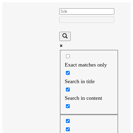
Hoppa
till
innehåll
Exact matches only
Search in title
Search in content