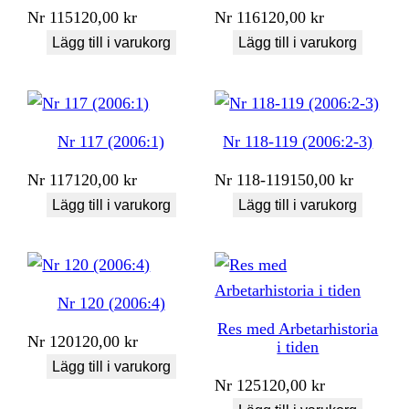
Nr
115
120,00
kr
Nr
116
120,00
kr
Lägg till i varukorg
Lägg till i varukorg
Nr 117 (2006:1)
Nr 118-119 (2006:2-3)
Nr
117
120,00
kr
Nr
118-119
150,00
kr
Lägg till i varukorg
Lägg till i varukorg
Nr 120 (2006:4)
Res med Arbetarhistoria
Nr
120
120,00
kr
i tiden
Lägg till i varukorg
Nr
125
120,00
kr