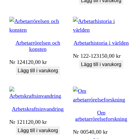
Lägg till i varukorg
Arbetarrörelsen och
Arbetarhistoria i världen
konsten
Nr
122-123
150,00
kr
Nr
124
120,00
kr
Lägg till i varukorg
Lägg till i varukorg
Arbetskraftsinvandring
Om
arbetarrörelseforskning
Nr
121
120,00
kr
Lägg till i varukorg
Nr
005
40,00
kr