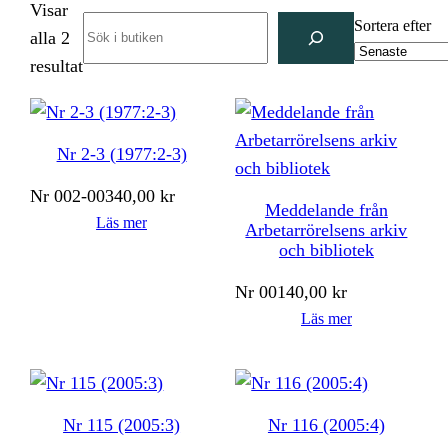
Visar
Search
Sortera efter
alla 2
Sortera
resultat
efter
senaste
Nr 2-3 (1977:2-3)
Nr
002-003
40,00
kr
Meddelande från
Läs mer
Arbetarrörelsens arkiv
och bibliotek
Nr
001
40,00
kr
Läs mer
Nr 115 (2005:3)
Nr 116 (2005:4)