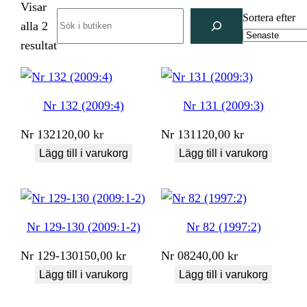
Visar
Search
Sortera efter
alla 2
Sortera
resultat
efter
senaste
Nr 132 (2009:4)
Nr 131 (2009:3)
Nr
132
120,00
kr
Nr
131
120,00
kr
Lägg till i varukorg
Lägg till i varukorg
Nr 129-130 (2009:1-2)
Nr 82 (1997:2)
Nr
129-130
150,00
kr
Nr
082
40,00
kr
Lägg till i varukorg
Lägg till i varukorg