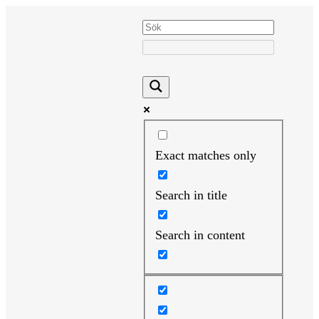
Hoppa
till
innehåll
Exact matches only
Search in title
Search in content