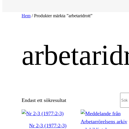
Hem
/ Produkter märkta ”arbetaridrott”
arbetarid
Sea
Endast ett sökresultat
Nr 2-3 (1977:2-3)