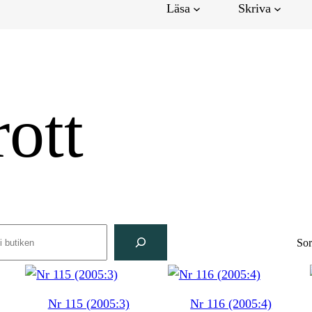
Läsa
Skriva
rott
rch
Sor
Nr 115 (2005:3)
Nr 116 (2005:4)