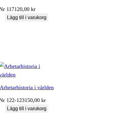
Nr
117
120,00
kr
Lägg till i varukorg
Arbetarhistoria i världen
Nr
122-123
150,00
kr
Lägg till i varukorg