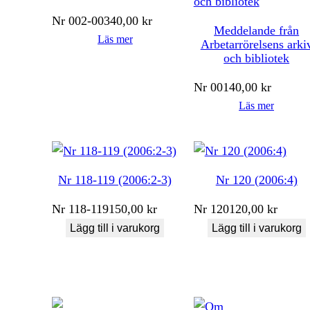
Nr
002-003
40,00
kr
Meddelande från
Läs mer
Arbetarrörelsens arki
och bibliotek
Nr
001
40,00
kr
Läs mer
Nr 118-119 (2006:2-3)
Nr 120 (2006:4)
Nr
118-119
150,00
kr
Nr
120
120,00
kr
Lägg till i varukorg
Lägg till i varukorg