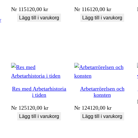
Nr
115
120,00
kr
Nr
116
120,00
kr
Lägg till i varukorg
Lägg till i varukorg
v
Res med Arbetarhistoria
Arbetarrörelsen och
i tiden
konsten
Nr
125
120,00
kr
Nr
124
120,00
kr
Lägg till i varukorg
Lägg till i varukorg