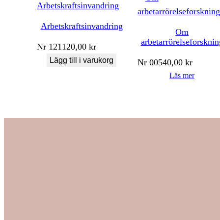
Arbetskraftsinvandring
Om
arbetarrörelseforsknin
Nr
121
120,00
kr
Lägg till i varukorg
Nr
005
40,00
kr
Läs mer