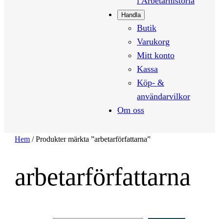
i Arbetarhistoria
Handla
Butik
Varukorg
Mitt konto
Kassa
Köp- &
användarvilkor
Om oss
Hem
/ Produkter märkta ”arbetarförfattarna”
arbetarförfattarna