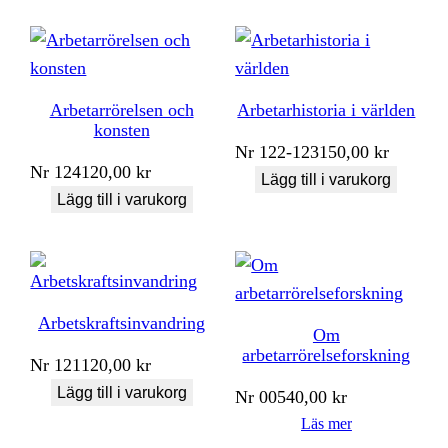
Arbetarrörelsen och
Arbetarhistoria i världen
konsten
Nr
122-123
150,00
kr
Nr
124
120,00
kr
Lägg till i varukorg
Lägg till i varukorg
Arbetskraftsinvandring
Om
arbetarrörelseforskning
Nr
121
120,00
kr
Lägg till i varukorg
Nr
005
40,00
kr
Läs mer