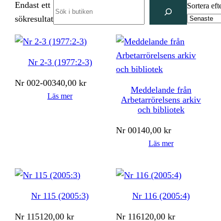
Endast ett
Search
Sortera eft
sökresultat
Nr 2-3 (1977:2-3)
Nr
002-003
40,00
kr
Meddelande från
Läs mer
Arbetarrörelsens arkiv
och bibliotek
Nr
001
40,00
kr
Läs mer
Nr 115 (2005:3)
Nr 116 (2005:4)
Nr
115
120,00
kr
Nr
116
120,00
kr