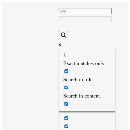
Hoppa
till
innehåll
Exact matches only
Search in title
Search in content