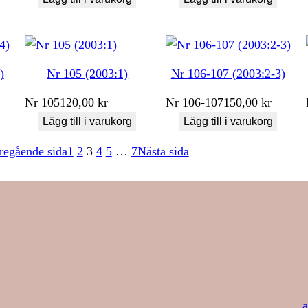
)
Nr 105 (2003:1)
Nr 106-107 (2003:2-3)
Nr
105
120,00
kr
Nr
106-107
150,00
kr
Lägg till i varukorg
Lägg till i varukorg
regående sida
1
2
3
4
5
…
7
Nästa sida
a