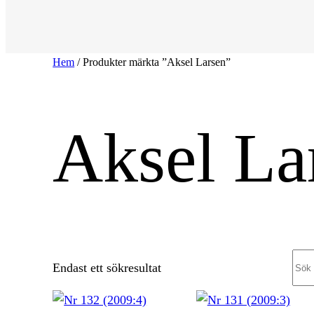
Hem
/ Produkter märkta ”Aksel Larsen”
Aksel La
Sea
Endast ett sökresultat