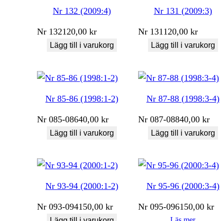
Nr 132 (2009:4)
Nr 131 (2009:3)
Nr
132
120,00
kr
Nr
131
120,00
kr
Lägg till i varukorg
Lägg till i varukorg
Nr 85-86 (1998:1-2)
Nr 87-88 (1998:3-4)
Nr
085-086
40,00
kr
Nr
087-088
40,00
kr
Lägg till i varukorg
Lägg till i varukorg
Nr 93-94 (2000:1-2)
Nr 95-96 (2000:3-4)
Nr
093-094
150,00
kr
Nr
095-096
150,00
kr
Läs mer
Lägg till i varukorg