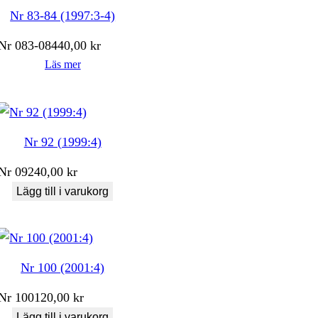
Nr 83-84 (1997:3-4)
Nr
083-084
40,00
kr
Läs mer
Nr 92 (1999:4)
Nr
092
40,00
kr
Lägg till i varukorg
Nr 100 (2001:4)
Nr
100
120,00
kr
Lägg till i varukorg