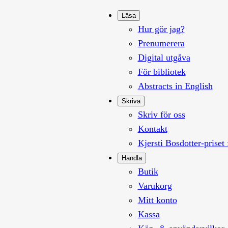
Läsa
Hur gör jag?
Prenumerera
Digital utgåva
För bibliotek
Abstracts in English
Skriva
Skriv för oss
Kontakt
Kjersti Bosdotter-priset 
Handla
Butik
Varukorg
Mitt konto
Kassa