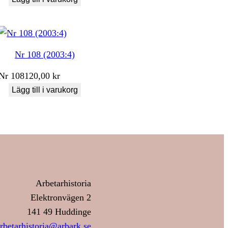
Nr 108 (2003:4)
Nr
108
120,00
kr
Lägg till i varukorg
Arbetarhistoria
Elektronvägen 2
141 49 Huddinge
rbetarhistoria@arbark.se