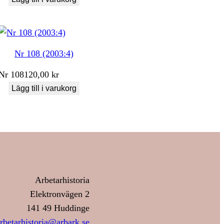
Nr 108 (2003:4)
Nr
108
120,00
kr
Lägg till i varukorg
Arbetarhistoria
Elektronvägen 2
141 49 Huddinge
rbetarhistoria@arbark.se