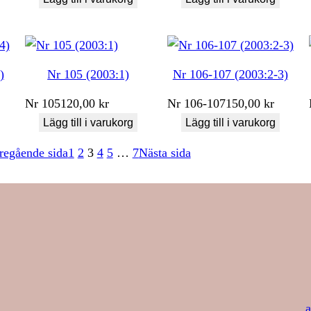
)
Nr 105 (2003:1)
Nr 106-107 (2003:2-3)
Nr
105
120,00
kr
Nr
106-107
150,00
kr
Lägg till i varukorg
Lägg till i varukorg
regående sida
1
2
3
4
5
…
7
Nästa sida
a