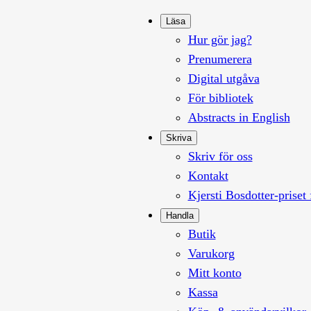
Läsa
Hur gör jag?
Prenumerera
Digital utgåva
För bibliotek
Abstracts in English
Skriva
Skriv för oss
Kontakt
Kjersti Bosdotter-priset 
Handla
Butik
Varukorg
Mitt konto
Kassa