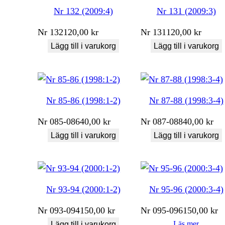
Nr 132 (2009:4)
Nr 131 (2009:3)
Nr
132
120,00
kr
Nr
131
120,00
kr
Lägg till i varukorg
Lägg till i varukorg
Nr 85-86 (1998:1-2)
Nr 87-88 (1998:3-4)
Nr
085-086
40,00
kr
Nr
087-088
40,00
kr
Lägg till i varukorg
Lägg till i varukorg
Nr 93-94 (2000:1-2)
Nr 95-96 (2000:3-4)
Nr
093-094
150,00
kr
Nr
095-096
150,00
kr
Läs mer
Lägg till i varukorg