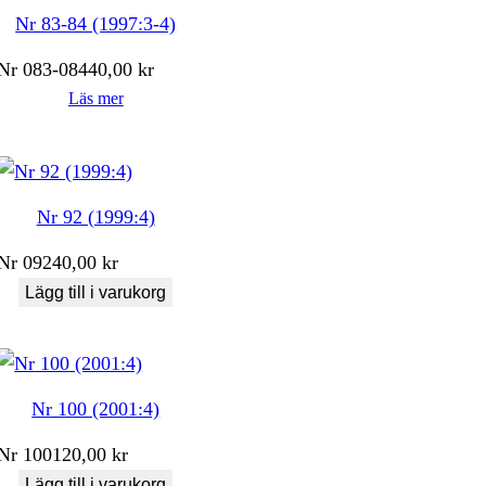
Nr 83-84 (1997:3-4)
Nr
083-084
40,00
kr
Läs mer
Nr 92 (1999:4)
Nr
092
40,00
kr
Lägg till i varukorg
Nr 100 (2001:4)
Nr
100
120,00
kr
Lägg till i varukorg