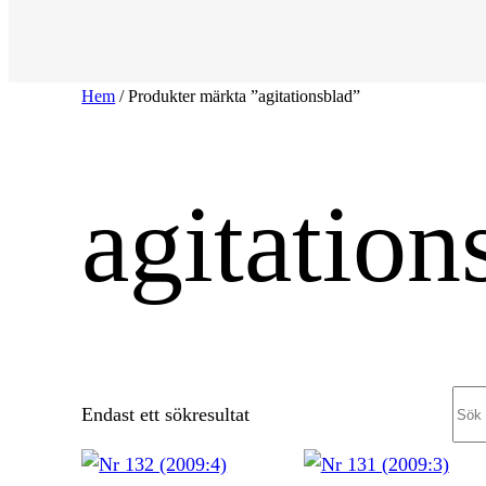
Hem
/ Produkter märkta ”agitationsblad”
agitation
Sea
Endast ett sökresultat