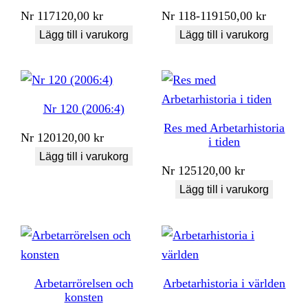
Nr
117
120,00
kr
Nr
118-119
150,00
kr
Lägg till i varukorg
Lägg till i varukorg
Nr 120 (2006:4)
Res med Arbetarhistoria
Nr
120
120,00
kr
i tiden
Lägg till i varukorg
Nr
125
120,00
kr
Lägg till i varukorg
Arbetarrörelsen och
Arbetarhistoria i världen
konsten