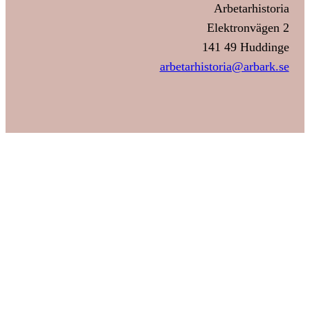
Arbetarhistoria
Elektronvägen 2
141 49 Huddinge
arbetarhistoria@arbark.se