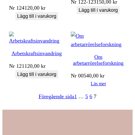
Nr
122-123
150,00
kr
Nr
124
120,00
kr
Lägg till i varukorg
Lägg till i varukorg
Arbetskraftsinvandring
Om
arbetarrörelseforskning
Nr
121
120,00
kr
Lägg till i varukorg
Nr
005
40,00
kr
Läs mer
Föregående sida
1
…
5
6
7