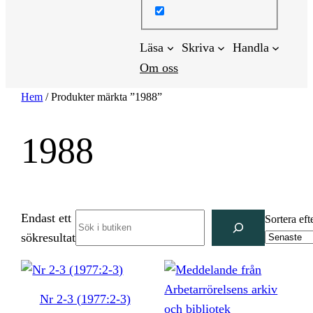
Läsa
Skriva
Handla
Om oss
Hem
/ Produkter märkta ”1988”
1988
Endast ett
Search
Sortera eft
sökresultat
Nr 2-3 (1977:2-3)