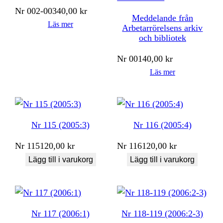
Nr
002-003
40,00
kr
Meddelande från
Läs mer
Arbetarrörelsens arkiv
och bibliotek
Nr
001
40,00
kr
Läs mer
Nr 115 (2005:3)
Nr 116 (2005:4)
Nr
115
120,00
kr
Nr
116
120,00
kr
Lägg till i varukorg
Lägg till i varukorg
Nr 117 (2006:1)
Nr 118-119 (2006:2-3)