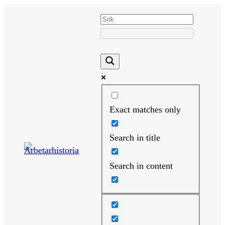
Hoppa
till
innehåll
Exact matches only
Search in title
Search in content