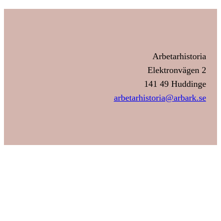
Arbetarhistoria
Elektronvägen 2
141 49 Huddinge
arbetarhistoria@arbark.se