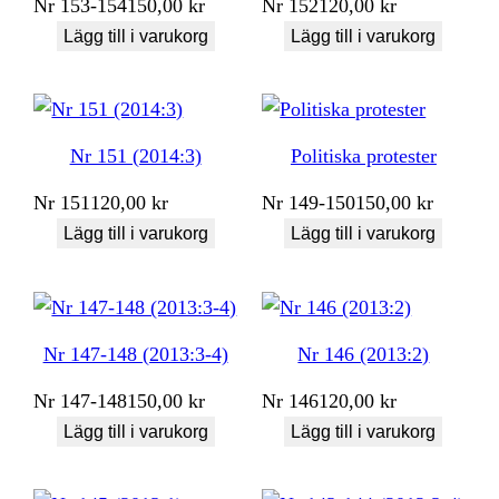
Nr
153-154
150,00
kr
Nr
152
120,00
kr
Lägg till i varukorg
Lägg till i varukorg
Nr 151 (2014:3)
Politiska protester
Nr
151
120,00
kr
Nr
149-150
150,00
kr
Lägg till i varukorg
Lägg till i varukorg
Nr 147-148 (2013:3-4)
Nr 146 (2013:2)
Nr
147-148
150,00
kr
Nr
146
120,00
kr
Lägg till i varukorg
Lägg till i varukorg