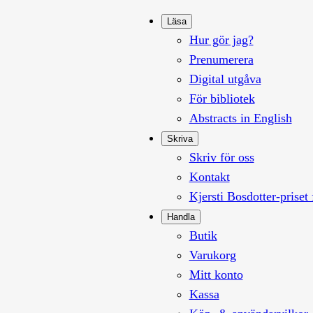
Läsa
Hur gör jag?
Prenumerera
Digital utgåva
För bibliotek
Abstracts in English
Skriva
Skriv för oss
Kontakt
Kjersti Bosdotter-priset 
Handla
Butik
Varukorg
Mitt konto
Kassa