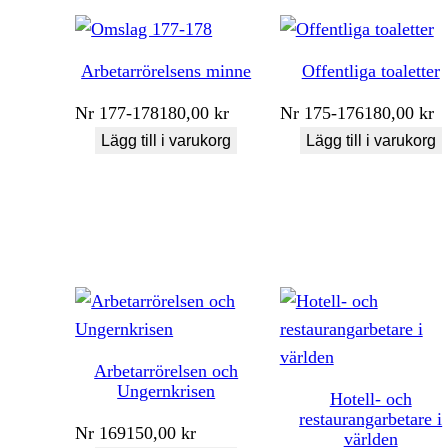
Arbetarrörelsens minne
Offentliga toaletter
Nr
177-178
180,00
kr
Nr
175-176
180,00
kr
Lägg till i varukorg
Lägg till i varukorg
Arbetarrörelsen och
Ungernkrisen
Hotell- och
restaurangarbetare i
Nr
169
150,00
kr
världen