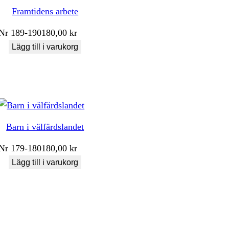
Framtidens arbete
Nr
189-190
180,00
kr
Lägg till i varukorg
Barn i välfärdslandet
Nr
179-180
180,00
kr
Lägg till i varukorg