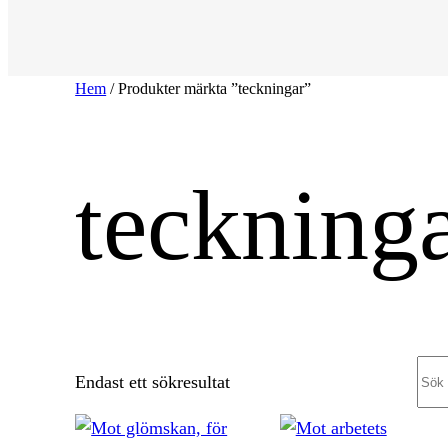
Hem
/ Produkter märkta ”teckningar”
teckning
Sea
Endast ett sökresultat