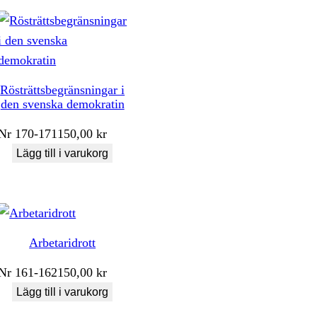
Rösträttsbegränsningar i
den svenska demokratin
Nr
170-171
150,00
kr
Lägg till i varukorg
Arbetaridrott
Nr
161-162
150,00
kr
Lägg till i varukorg