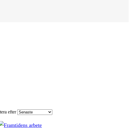
tera efter