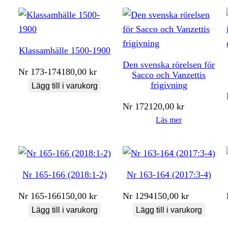
Klassamhälle 1500-1900
Den svenska rörelsen för
Nr
173-174
180,00
kr
Sacco och Vanzettis
frigivning
Lägg till i varukorg
Nr
172
120,00
kr
Läs mer
Nr 165-166 (2018:1-2)
Nr 163-164 (2017:3-4)
Nr
165-166
150,00
kr
Nr
1294
150,00
kr
Lägg till i varukorg
Lägg till i varukorg