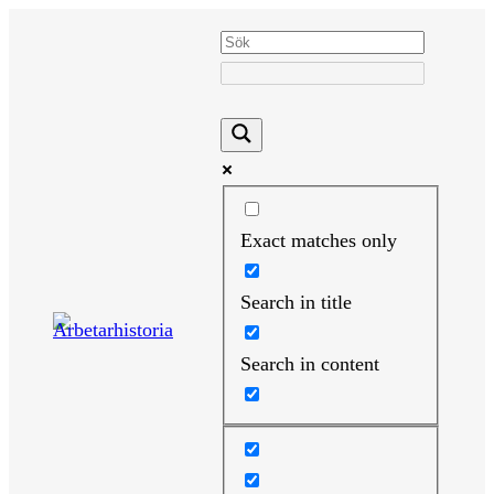
Hoppa
till
innehåll
Exact matches only
Search in title
Search in content