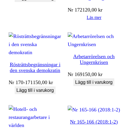
Nr
172
120,00
kr
Läs mer
Arbetarrörelsen och
Ungernkrisen
Rösträttsbegränsningar i
den svenska demokratin
Nr
169
150,00
kr
Nr
170-171
150,00
kr
Lägg till i varukorg
Lägg till i varukorg
Nr 165-166 (2018:1-2)