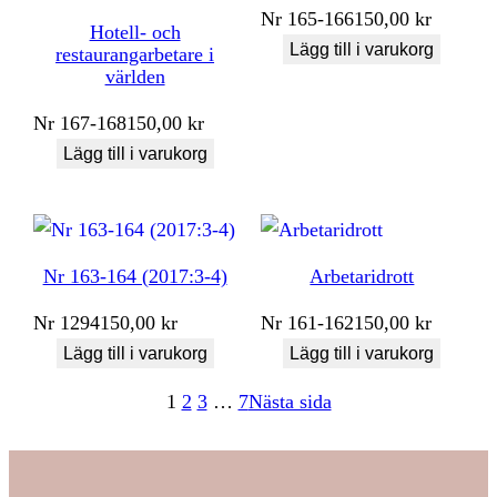
Nr
165-166
150,00
kr
Hotell- och
Lägg till i varukorg
restaurangarbetare i
världen
Nr
167-168
150,00
kr
Lägg till i varukorg
Nr 163-164 (2017:3-4)
Arbetaridrott
Nr
1294
150,00
kr
Nr
161-162
150,00
kr
Lägg till i varukorg
Lägg till i varukorg
1
2
3
…
7
Nästa sida