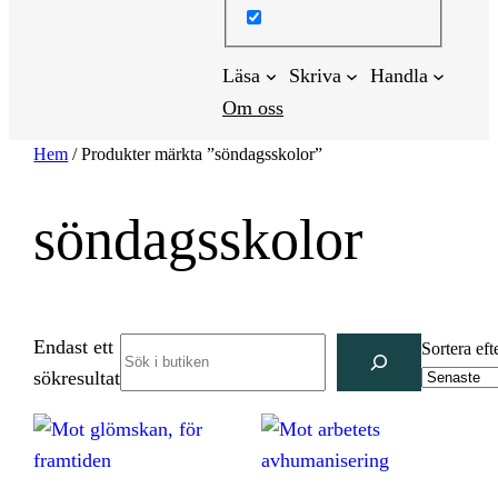
Läsa
Skriva
Handla
Om oss
Hem
/ Produkter märkta ”söndagsskolor”
söndagsskolor
Endast ett
Search
Sortera eft
sökresultat