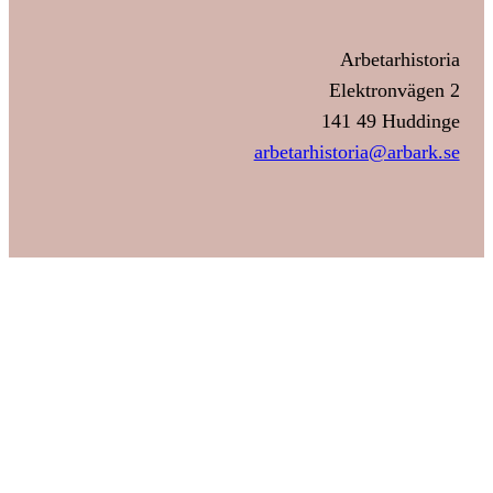
Arbetarhistoria
Elektronvägen 2
141 49 Huddinge
arbetarhistoria@arbark.se