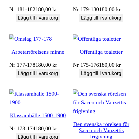
Nr
181-182
180,00
kr
Nr
179-180
180,00
kr
Lägg till i varukorg
Lägg till i varukorg
Arbetarrörelsens minne
Offentliga toaletter
Nr
177-178
180,00
kr
Nr
175-176
180,00
kr
Lägg till i varukorg
Lägg till i varukorg
Klassamhälle 1500-1900
Den svenska rörelsen för
Nr
173-174
180,00
kr
Sacco och Vanzettis
frigivning
Lägg till i varukorg