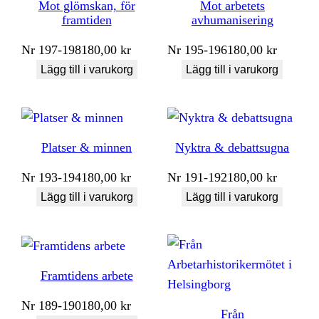
Mot glömskan, för
Mot arbetets
framtiden
avhumanisering
Nr
197-198
180,00
kr
Nr
195-196
180,00
kr
Lägg till i varukorg
Lägg till i varukorg
Platser & minnen
Nyktra & debattsugna
Nr
193-194
180,00
kr
Nr
191-192
180,00
kr
Lägg till i varukorg
Lägg till i varukorg
Framtidens arbete
Nr
189-190
180,00
kr
Från