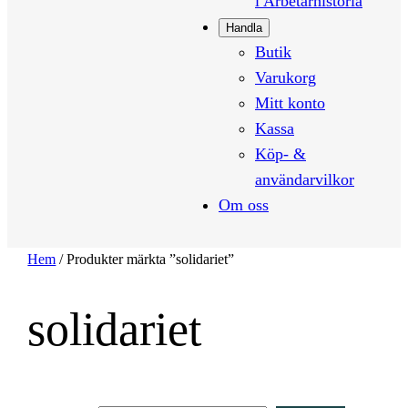
i Arbetarhistoria
Handla
Butik
Varukorg
Mitt konto
Kassa
Köp- &
användarvilkor
Om oss
Hem
/ Produkter märkta ”solidariet”
solidariet