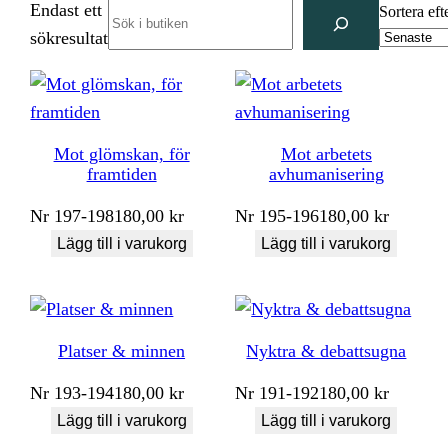
Endast ett
Search
Sortera eft
sökresultat
Mot glömskan, för
Mot arbetets
framtiden
avhumanisering
Nr
197-198
180,00
kr
Nr
195-196
180,00
kr
Lägg till i varukorg
Lägg till i varukorg
Platser & minnen
Nyktra & debattsugna
Nr
193-194
180,00
kr
Nr
191-192
180,00
kr
Lägg till i varukorg
Lägg till i varukorg