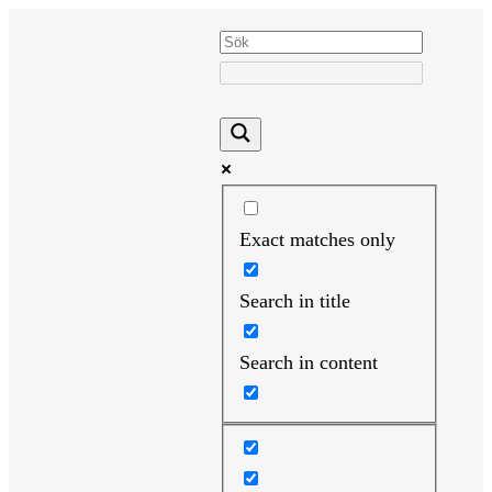
Hoppa
till
innehåll
Exact matches only
Search in title
Search in content