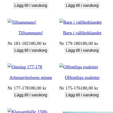
Lägg till i varukorg
Lägg till i varukorg
Tillsammans!
Barn i välfärdslandet
Nr
181-182
180,00
kr
Nr
179-180
180,00
kr
Lägg till i varukorg
Lägg till i varukorg
Arbetarrörelsens minne
Offentliga toaletter
Nr
177-178
180,00
kr
Nr
175-176
180,00
kr
Lägg till i varukorg
Lägg till i varukorg