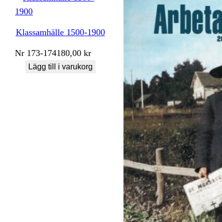
Klassamhälle 1500-1900
Nr
173-174
180,00
kr
Lägg till i varukorg