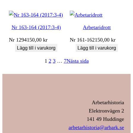
Nr 163-164 (2017:3-4)
Arbetaridrott
Nr
1294
150,00
kr
Nr
161-162
150,00
kr
Lägg till i varukorg
Lägg till i varukorg
1
2
3
…
7
Nästa sida
Arbetarhistoria
Elektronvägen 2
141 49 Huddinge
arbetarhistoria@arbark.se