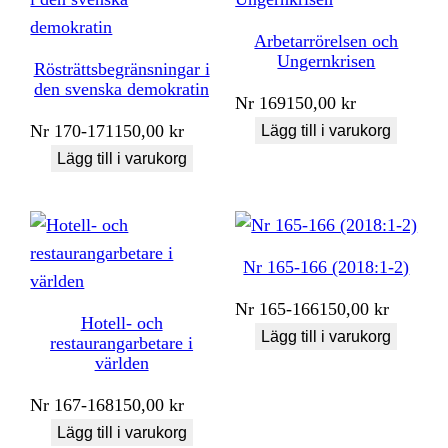
Arbetarrörelsen och
Ungernkrisen
Rösträttsbegränsningar i
den svenska demokratin
Nr
169
150,00
kr
Nr
170-171
150,00
kr
Lägg till i varukorg
Lägg till i varukorg
Nr 165-166 (2018:1-2)
Nr
165-166
150,00
kr
Hotell- och
Lägg till i varukorg
restaurangarbetare i
världen
Nr
167-168
150,00
kr
Lägg till i varukorg