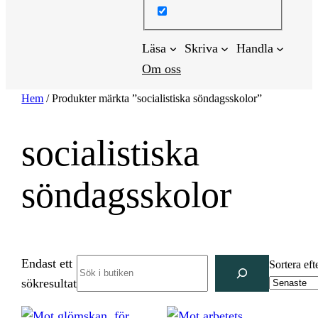
Läsa
Skriva
Handla
Om oss
Hem
/ Produkter märkta ”socialistiska söndagsskolor”
socialistiska
söndagsskolor
Endast ett
Search
Sortera eft
sökresultat