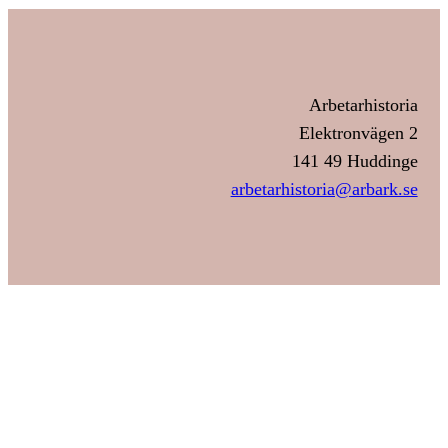
Arbetarhistoria
Elektronvägen 2
141 49 Huddinge
arbetarhistoria@arbark.se