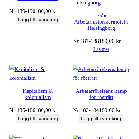
Nr
189-190
180,00
kr
Från
Lägg till i varukorg
Arbetarhistorikermötet i
Helsingborg
Nr
187-188
180,00
kr
Läs mer
Kapitalism &
Arbetarrörelsens kamp
kolonialism
för rösträtt
Nr
185-186
180,00
kr
Nr
183-184
180,00
kr
Lägg till i varukorg
Lägg till i varukorg