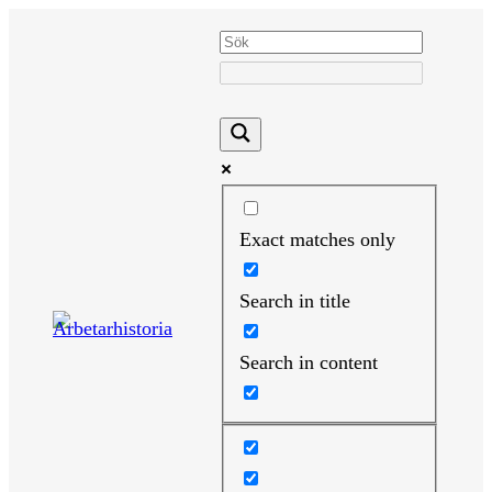
Hoppa
till
innehåll
Exact matches only
Search in title
Search in content