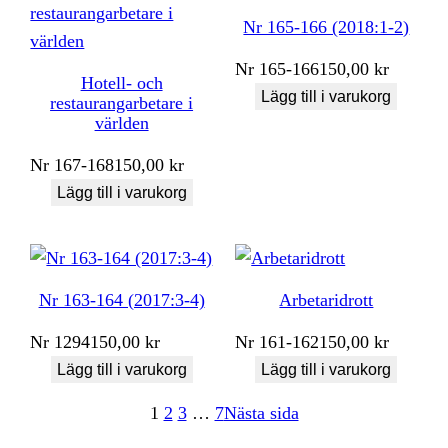
Nr 165-166 (2018:1-2)
Nr
165-166
150,00
kr
Hotell- och
Lägg till i varukorg
restaurangarbetare i
världen
Nr
167-168
150,00
kr
Lägg till i varukorg
Nr 163-164 (2017:3-4)
Arbetaridrott
Nr
1294
150,00
kr
Nr
161-162
150,00
kr
Lägg till i varukorg
Lägg till i varukorg
1
2
3
…
7
Nästa sida