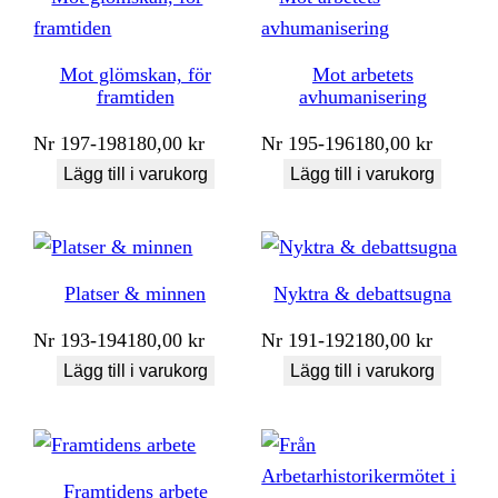
Mot glömskan, för
Mot arbetets
framtiden
avhumanisering
Nr
197-198
180,00
kr
Nr
195-196
180,00
kr
Lägg till i varukorg
Lägg till i varukorg
Platser & minnen
Nyktra & debattsugna
Nr
193-194
180,00
kr
Nr
191-192
180,00
kr
Lägg till i varukorg
Lägg till i varukorg
Framtidens arbete