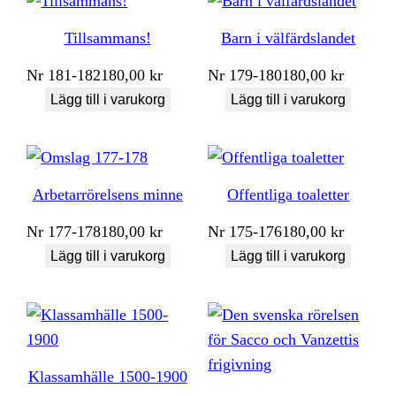
Tillsammans!
Barn i välfärdslandet
Nr
181-182
180,00
kr
Nr
179-180
180,00
kr
Lägg till i varukorg
Lägg till i varukorg
Arbetarrörelsens minne
Offentliga toaletter
Nr
177-178
180,00
kr
Nr
175-176
180,00
kr
Lägg till i varukorg
Lägg till i varukorg
Klassamhälle 1500-1900