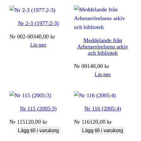
Nr 2-3 (1977:2-3)
Nr
002-003
40,00
kr
Meddelande från
Läs mer
Arbetarrörelsens arkiv
och bibliotek
Nr
001
40,00
kr
Läs mer
Nr 115 (2005:3)
Nr 116 (2005:4)
Nr
115
120,00
kr
Nr
116
120,00
kr
Lägg till i varukorg
Lägg till i varukorg