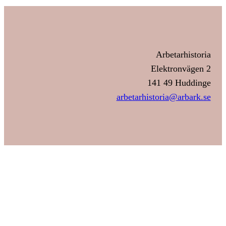
Arbetarhistoria
Elektronvägen 2
141 49 Huddinge
arbetarhistoria@arbark.se