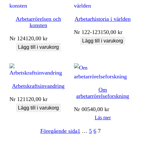
Arbetarrörelsen och
Arbetarhistoria i världen
konsten
Nr
122-123
150,00
kr
Nr
124
120,00
kr
Lägg till i varukorg
Lägg till i varukorg
Arbetskraftsinvandring
Om
arbetarrörelseforskning
Nr
121
120,00
kr
Lägg till i varukorg
Nr
005
40,00
kr
Läs mer
Föregående sida
1
…
5
6
7