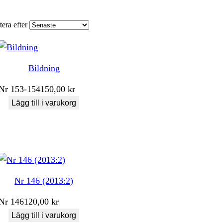
tera efter
Bildning
Nr
153-154
150,00
kr
Lägg till i varukorg
Nr 146 (2013:2)
Nr
146
120,00
kr
Lägg till i varukorg