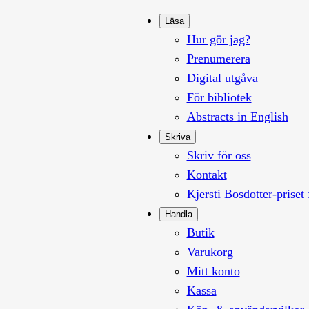
Läsa
Hur gör jag?
Prenumerera
Digital utgåva
För bibliotek
Abstracts in English
Skriva
Skriv för oss
Kontakt
Kjersti Bosdotter-priset 
Handla
Butik
Varukorg
Mitt konto
Kassa