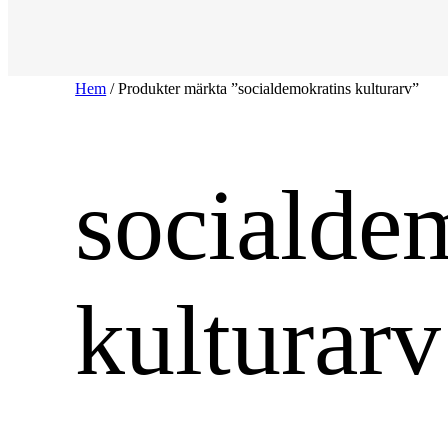
Hem
/ Produkter märkta ”socialdemokratins kulturarv”
socialde
kulturarv