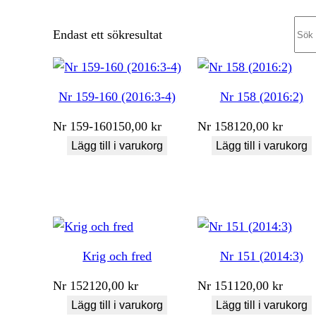
Sea
Endast ett sökresultat
Nr 159-160 (2016:3-4)
Nr 158 (2016:2)
Nr
159-160
150,00
kr
Nr
158
120,00
kr
Lägg till i varukorg
Lägg till i varukorg
Krig och fred
Nr 151 (2014:3)
Nr
152
120,00
kr
Nr
151
120,00
kr
Lägg till i varukorg
Lägg till i varukorg