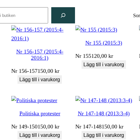
rch
Sor
Nr 155 (2015:3)
Nr 156-157 (2015:4-
Nr
155
120,00
kr
2016:1)
Lägg till i varukorg
Nr
156-157
150,00
kr
Lägg till i varukorg
Politiska protester
Nr 147-148 (2013:3-4)
Nr
149-150
150,00
kr
Nr
147-148
150,00
kr
Lägg till i varukorg
Lägg till i varukorg