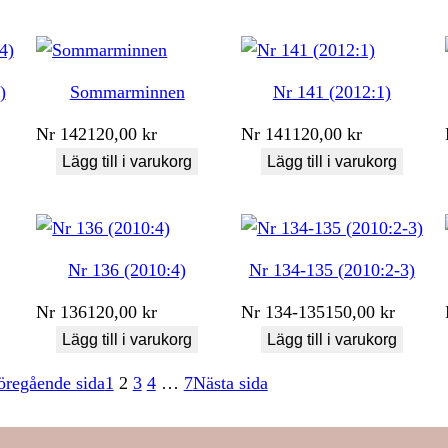
)
Sommarminnen
Nr 141 (2012:1)
Nr
142
120,00
kr
Nr
141
120,00
kr
Lägg till i varukorg
Lägg till i varukorg
Nr 136 (2010:4)
Nr 134-135 (2010:2-3)
Nr
136
120,00
kr
Nr
134-135
150,00
kr
Lägg till i varukorg
Lägg till i varukorg
öregående sida
1
2
3
4
…
7
Nästa sida