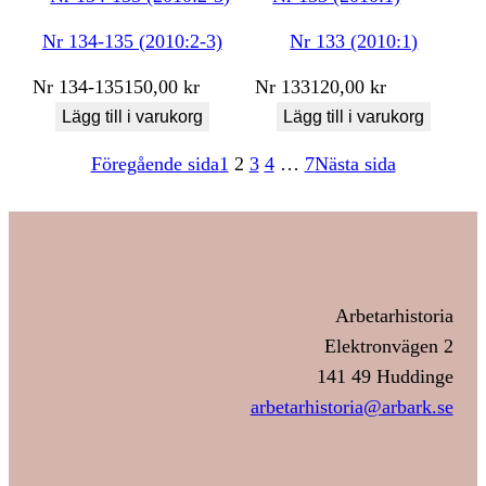
Nr 134-135 (2010:2-3)
Nr 133 (2010:1)
Nr
134-135
150,00
kr
Nr
133
120,00
kr
Lägg till i varukorg
Lägg till i varukorg
Föregående sida
1
2
3
4
…
7
Nästa sida
Arbetarhistoria
Elektronvägen 2
141 49 Huddinge
arbetarhistoria@arbark.se