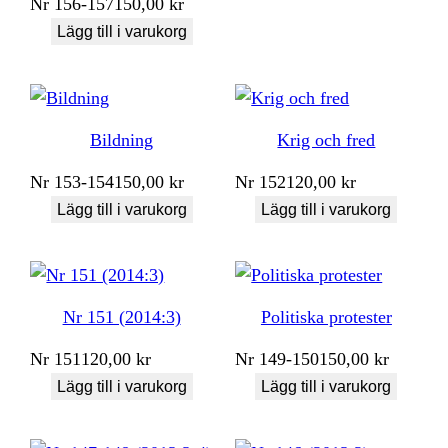
Nr
156-157
150,00
kr
Lägg till i varukorg
Bildning
Krig och fred
Nr
153-154
150,00
kr
Nr
152
120,00
kr
Lägg till i varukorg
Lägg till i varukorg
Nr 151 (2014:3)
Politiska protester
Nr
151
120,00
kr
Nr
149-150
150,00
kr
Lägg till i varukorg
Lägg till i varukorg