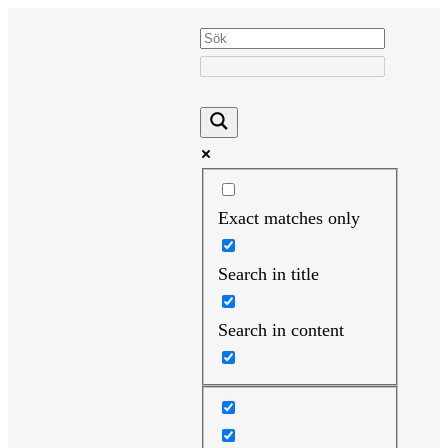
Hoppa
till
innehåll
Exact matches only
Search in title
Search in content