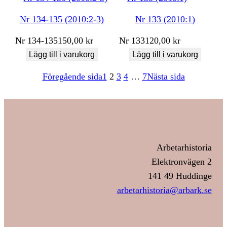
Nr 134-135 (2010:2-3)
Nr 133 (2010:1)
Nr
134-135
150,00
kr
Nr
133
120,00
kr
Lägg till i varukorg
Lägg till i varukorg
Föregående sida
1
2
3
4
…
7
Nästa sida
Arbetarhistoria
Elektronvägen 2
141 49 Huddinge
arbetarhistoria@arbark.se