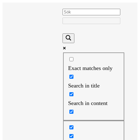
Hoppa
till
innehåll
Exact matches only
Search in title
Search in content