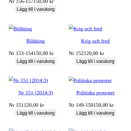
Nr
156-157
150,00
kr
Lägg till i varukorg
Bildning
Krig och fred
Nr
153-154
150,00
kr
Nr
152
120,00
kr
Lägg till i varukorg
Lägg till i varukorg
Nr 151 (2014:3)
Politiska protester
Nr
151
120,00
kr
Nr
149-150
150,00
kr
Lägg till i varukorg
Lägg till i varukorg