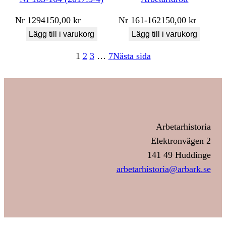
Nr
1294
150,00
kr
Nr
161-162
150,00
kr
Lägg till i varukorg
Lägg till i varukorg
1
2
3
…
7
Nästa sida
Arbetarhistoria
Elektronvägen 2
141 49 Huddinge
arbetarhistoria@arbark.se