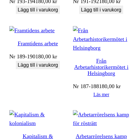
Nr
193-194
180,00
kr
Nr
191-192
180,00
kr
Lägg till i varukorg
Lägg till i varukorg
Framtidens arbete
Nr
189-190
180,00
kr
Från
Lägg till i varukorg
Arbetarhistorikermötet i
Helsingborg
Nr
187-188
180,00
kr
Läs mer
Kapitalism &
Arbetarrörelsens kamp