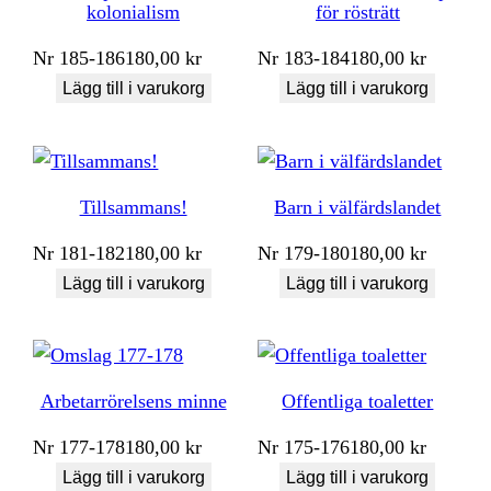
kolonialism
för rösträtt
Nr
185-186
180,00
kr
Nr
183-184
180,00
kr
Lägg till i varukorg
Lägg till i varukorg
Tillsammans!
Barn i välfärdslandet
Nr
181-182
180,00
kr
Nr
179-180
180,00
kr
Lägg till i varukorg
Lägg till i varukorg
Arbetarrörelsens minne
Offentliga toaletter
Nr
177-178
180,00
kr
Nr
175-176
180,00
kr
Lägg till i varukorg
Lägg till i varukorg