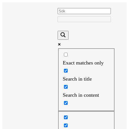
Hoppa
till
innehåll
Exact matches only
Search in title
Search in content