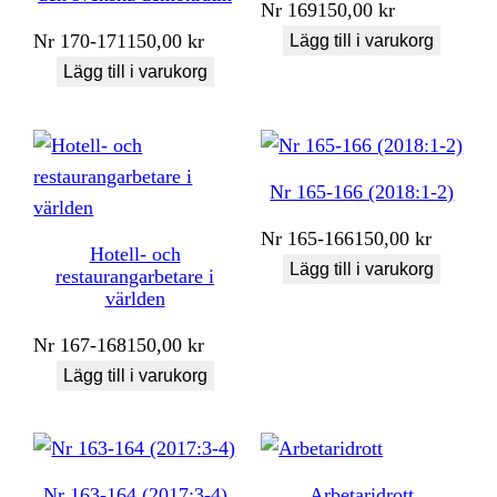
Nr
169
150,00
kr
Nr
170-171
150,00
kr
Lägg till i varukorg
Lägg till i varukorg
Nr 165-166 (2018:1-2)
Nr
165-166
150,00
kr
Hotell- och
Lägg till i varukorg
restaurangarbetare i
världen
Nr
167-168
150,00
kr
Lägg till i varukorg
Nr 163-164 (2017:3-4)
Arbetaridrott