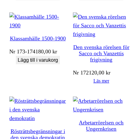
Klassamhälle 1500-1900
Den svenska rörelsen för
Nr
173-174
180,00
kr
Sacco och Vanzettis
frigivning
Lägg till i varukorg
Nr
172
120,00
kr
Läs mer
Arbetarrörelsen och
Ungernkrisen
Rösträttsbegränsningar i
den svenska demokratin