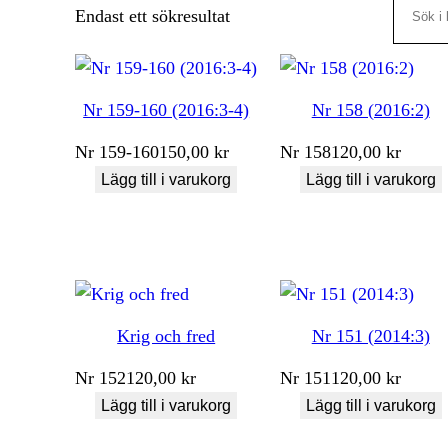
Search
Endast ett sökresultat
Nr 159-160 (2016:3-4)
Nr 158 (2016:2)
Nr
159-160
150,00
kr
Nr
158
120,00
kr
Lägg till i varukorg
Lägg till i varukorg
Krig och fred
Nr 151 (2014:3)
Nr
152
120,00
kr
Nr
151
120,00
kr
Lägg till i varukorg
Lägg till i varukorg