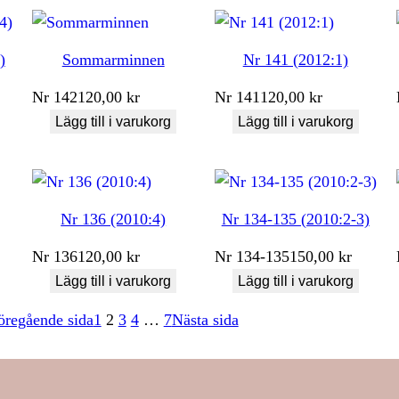
)
Sommarminnen
Nr 141 (2012:1)
Nr
142
120,00
kr
Nr
141
120,00
kr
Lägg till i varukorg
Lägg till i varukorg
Nr 136 (2010:4)
Nr 134-135 (2010:2-3)
Nr
136
120,00
kr
Nr
134-135
150,00
kr
Lägg till i varukorg
Lägg till i varukorg
öregående sida
1
2
3
4
…
7
Nästa sida