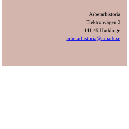
Arbetarhistoria
Elektronvägen 2
141 49 Huddinge
arbetarhistoria@arbark.se