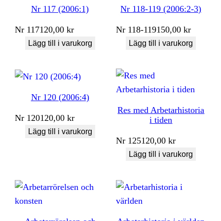
Nr 117 (2006:1)
Nr 118-119 (2006:2-3)
Nr
117
120,00
kr
Nr
118-119
150,00
kr
Lägg till i varukorg
Lägg till i varukorg
Nr 120 (2006:4)
Res med Arbetarhistoria
Nr
120
120,00
kr
i tiden
Lägg till i varukorg
Nr
125
120,00
kr
Lägg till i varukorg