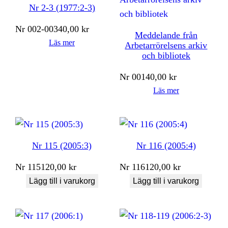
Nr 2-3 (1977:2-3)
Nr
002-003
40,00
kr
Meddelande från
Läs mer
Arbetarrörelsens arkiv
och bibliotek
Nr
001
40,00
kr
Läs mer
Nr 115 (2005:3)
Nr 116 (2005:4)
Nr
115
120,00
kr
Nr
116
120,00
kr
Lägg till i varukorg
Lägg till i varukorg