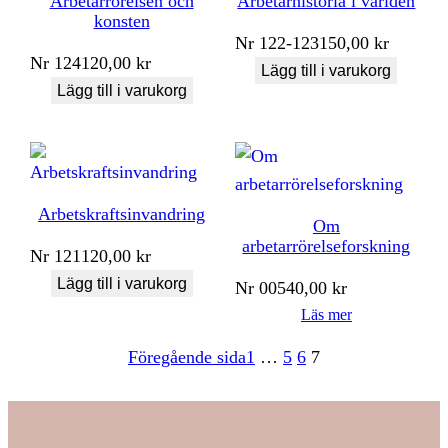
Arbetarrörelsen och
Arbetarhistoria i världen
konsten
Nr
122-123
150,00
kr
Nr
124
120,00
kr
Lägg till i varukorg
Lägg till i varukorg
Arbetskraftsinvandring
Om
arbetarrörelseforskning
Nr
121
120,00
kr
Lägg till i varukorg
Nr
005
40,00
kr
Läs mer
Föregående sida
1
…
5
6
7