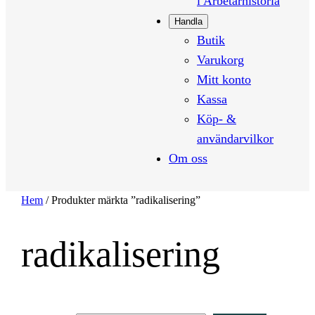
i Arbetarhistoria
Handla
Butik
Varukorg
Mitt konto
Kassa
Köp- &
användarvilkor
Om oss
Hem
/ Produkter märkta ”radikalisering”
radikalisering