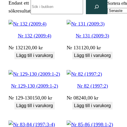
Endast ett
Search
Sortera eft
sökresultat
Nr 132 (2009:4)
Nr 131 (2009:3)
Nr
132
120,00
kr
Nr
131
120,00
kr
Lägg till i varukorg
Lägg till i varukorg
Nr 129-130 (2009:1-2)
Nr 82 (1997:2)
Nr
129-130
150,00
kr
Nr
082
40,00
kr
Lägg till i varukorg
Lägg till i varukorg