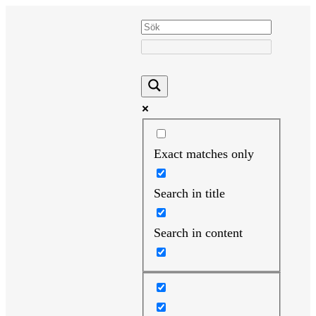
Hoppa
till
innehåll
Exact matches only
Search in title
Search in content