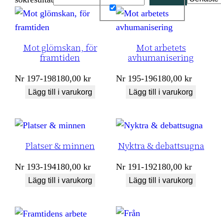
Mot glömskan, för
Mot arbetets
framtiden
avhumanisering
Nr
197-198
180,00
kr
Nr
195-196
180,00
kr
Lägg till i varukorg
Lägg till i varukorg
Platser & minnen
Nyktra & debattsugna
Nr
193-194
180,00
kr
Nr
191-192
180,00
kr
Lägg till i varukorg
Lägg till i varukorg