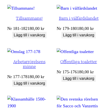
Tillsammans!
Barn i välfärdslandet
Nr
181-182
180,00
kr
Nr
179-180
180,00
kr
Lägg till i varukorg
Lägg till i varukorg
Arbetarrörelsens
Offentliga toaletter
minne
Nr
175-176
180,00
kr
Nr
177-178
180,00
kr
Lägg till i varukorg
Lägg till i varukorg