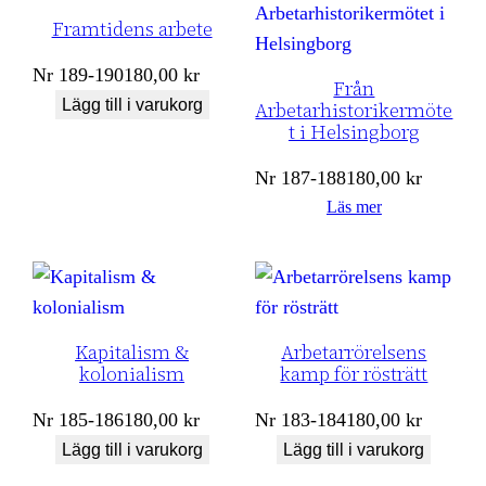
Framtidens arbete
Nr
189-190
180,00
kr
Från
Lägg till i varukorg
Arbetarhistorikermöte
t i Helsingborg
Nr
187-188
180,00
kr
Läs mer
Kapitalism &
Arbetarrörelsens
kolonialism
kamp för rösträtt
Nr
185-186
180,00
kr
Nr
183-184
180,00
kr
Lägg till i varukorg
Lägg till i varukorg