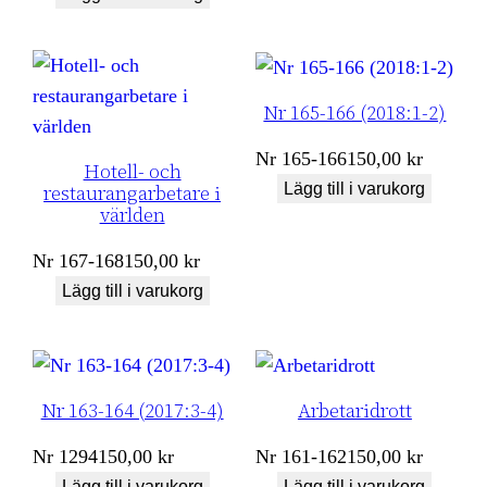
Nr 165-166 (2018:1-2)
Nr
165-166
150,00
kr
Hotell- och
Lägg till i varukorg
restaurangarbetare i
världen
Nr
167-168
150,00
kr
Lägg till i varukorg
Nr 163-164 (2017:3-4)
Arbetaridrott
Nr
1294
150,00
kr
Nr
161-162
150,00
kr
Lägg till i varukorg
Lägg till i varukorg