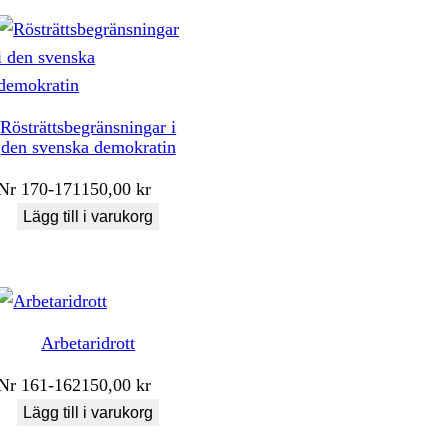
Rösträttsbegränsningar i
den svenska demokratin
Nr
170-171
150,00
kr
Lägg till i varukorg
Arbetaridrott
Nr
161-162
150,00
kr
Lägg till i varukorg