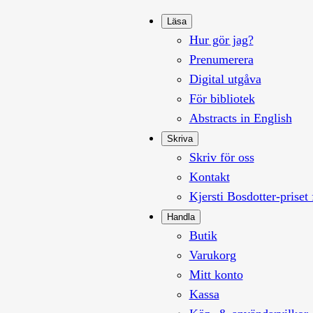
Läsa
Hur gör jag?
Prenumerera
Digital utgåva
För bibliotek
Abstracts in English
Skriva
Skriv för oss
Kontakt
Kjersti Bosdotter-priset 
Handla
Butik
Varukorg
Mitt konto
Kassa