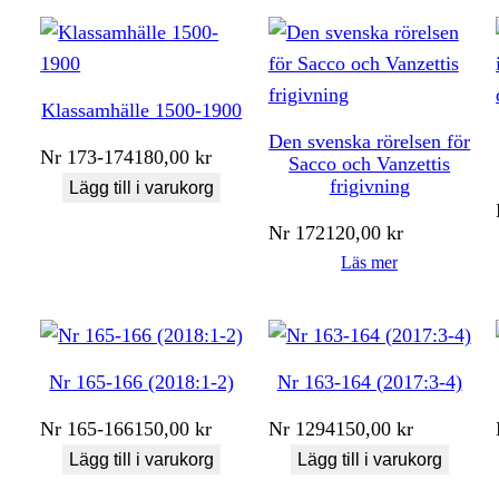
Klassamhälle 1500-1900
Den svenska rörelsen för
Nr
173-174
180,00
kr
Sacco och Vanzettis
frigivning
Lägg till i varukorg
Nr
172
120,00
kr
Läs mer
Nr 165-166 (2018:1-2)
Nr 163-164 (2017:3-4)
Nr
165-166
150,00
kr
Nr
1294
150,00
kr
Lägg till i varukorg
Lägg till i varukorg