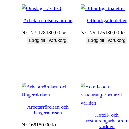
Arbetarrörelsens minne
Offentliga toaletter
Nr
177-178
180,00
kr
Nr
175-176
180,00
kr
Lägg till i varukorg
Lägg till i varukorg
Arbetarrörelsen och
Ungernkrisen
Hotell- och
restaurangarbetare i
Nr
169
150,00
kr
världen