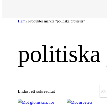
Hem
/ Produkter märkta ”politiska protester”
politiska
Sea
Endast ett sökresultat