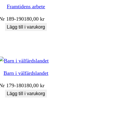
Framtidens arbete
Nr
189-190
180,00
kr
Lägg till i varukorg
Barn i välfärdslandet
Nr
179-180
180,00
kr
Lägg till i varukorg