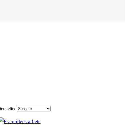
tera efter