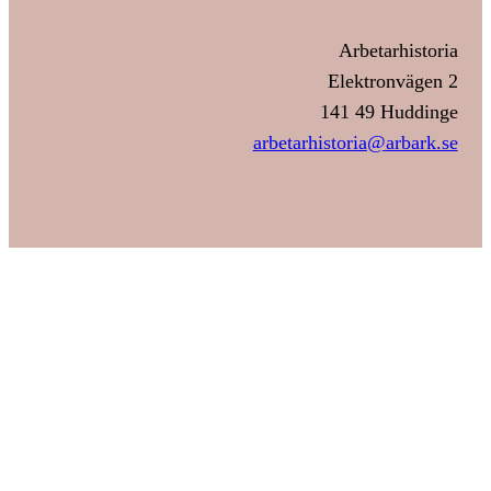
Arbetarhistoria
Elektronvägen 2
141 49 Huddinge
arbetarhistoria@arbark.se