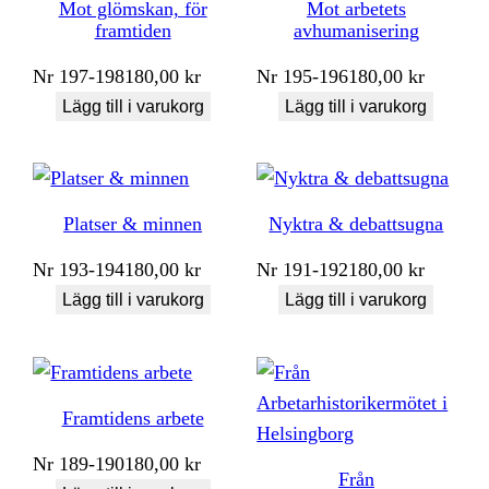
Mot glömskan, för
Mot arbetets
framtiden
avhumanisering
Nr
197-198
180,00
kr
Nr
195-196
180,00
kr
Lägg till i varukorg
Lägg till i varukorg
Platser & minnen
Nyktra & debattsugna
Nr
193-194
180,00
kr
Nr
191-192
180,00
kr
Lägg till i varukorg
Lägg till i varukorg
Framtidens arbete
Nr
189-190
180,00
kr
Från