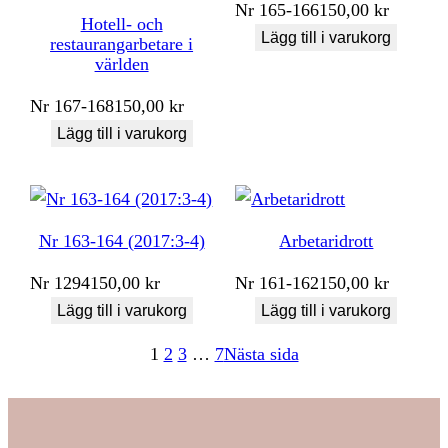
Nr
165-166
150,00
kr
Hotell- och
Lägg till i varukorg
restaurangarbetare i
världen
Nr
167-168
150,00
kr
Lägg till i varukorg
Nr 163-164 (2017:3-4)
Arbetaridrott
Nr
1294
150,00
kr
Nr
161-162
150,00
kr
Lägg till i varukorg
Lägg till i varukorg
1
2
3
…
7
Nästa sida