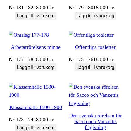
Nr
181-182
180,00
kr
Nr
179-180
180,00
kr
Lägg till i varukorg
Lägg till i varukorg
Arbetarrörelsens minne
Offentliga toaletter
Nr
177-178
180,00
kr
Nr
175-176
180,00
kr
Lägg till i varukorg
Lägg till i varukorg
Klassamhälle 1500-1900
Den svenska rörelsen för
Nr
173-174
180,00
kr
Sacco och Vanzettis
frigivning
Lägg till i varukorg