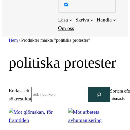
Läsa
Skriva
Handla
Om oss
Hem
/ Produkter märkta ”politiska protester”
politiska protester
Endast ett
Search
Sortera eft
sökresultat