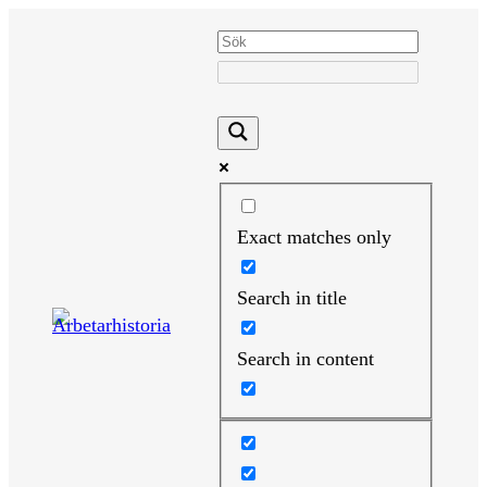
Hoppa
till
innehåll
Exact matches only
Search in title
Search in content