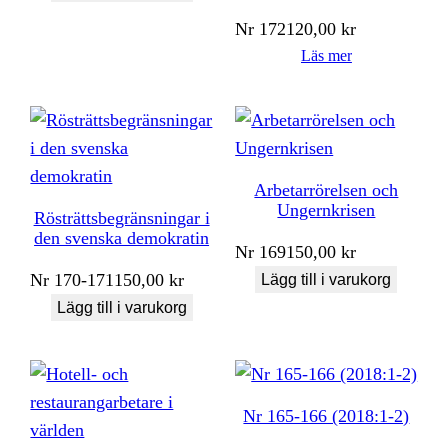
Nr
172
120,00
kr
Läs mer
Arbetarrörelsen och
Ungernkrisen
Rösträttsbegränsningar i
den svenska demokratin
Nr
169
150,00
kr
Nr
170-171
150,00
kr
Lägg till i varukorg
Lägg till i varukorg
Nr 165-166 (2018:1-2)