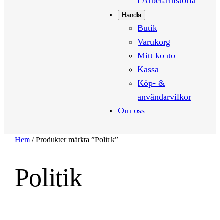
i Arbetarhistoria
Handla
Butik
Varukorg
Mitt konto
Kassa
Köp- &
användarvilkor
Om oss
Hem
/ Produkter märkta ”Politik”
Politik