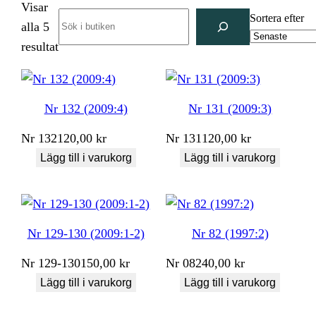
Visar
Search
Sortera efter
alla 5
Sortera
resultat
efter
senaste
Nr 132 (2009:4)
Nr 131 (2009:3)
Nr
132
120,00
kr
Nr
131
120,00
kr
Lägg till i varukorg
Lägg till i varukorg
Nr 129-130 (2009:1-2)
Nr 82 (1997:2)
Nr
129-130
150,00
kr
Nr
082
40,00
kr
Lägg till i varukorg
Lägg till i varukorg