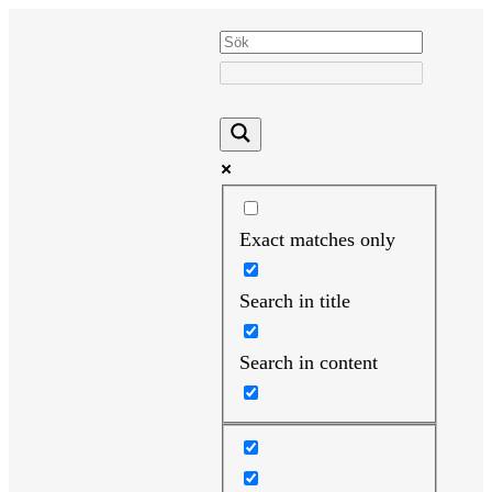
Hoppa
till
innehåll
Exact matches only
Search in title
Search in content