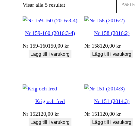
Search
Sortera
Visar alla 5 resultat
efter
senaste
Nr 159-160 (2016:3-4)
Nr 158 (2016:2)
Nr
159-160
150,00
kr
Nr
158
120,00
kr
Lägg till i varukorg
Lägg till i varukorg
Krig och fred
Nr 151 (2014:3)
Nr
152
120,00
kr
Nr
151
120,00
kr
Lägg till i varukorg
Lägg till i varukorg