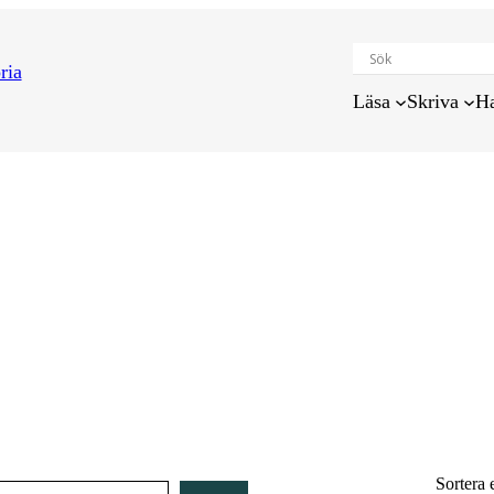
Läsa
Skriva
H
Sortera 