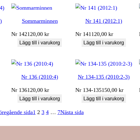
)
Sommarminnen
Nr 141 (2012:1)
Nr
142
120,00
kr
Nr
141
120,00
kr
Lägg till i varukorg
Lägg till i varukorg
Nr 136 (2010:4)
Nr 134-135 (2010:2-3)
Nr
136
120,00
kr
Nr
134-135
150,00
kr
Lägg till i varukorg
Lägg till i varukorg
öregående sida
1
2
3
4
…
7
Nästa sida