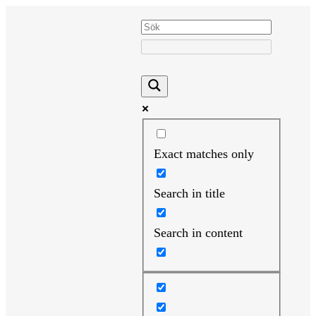
Hoppa
till
innehåll
Exact matches only
Search in title
Search in content