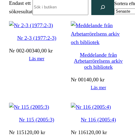
Endast ett
Search
Sortera eft
sökresultat
Nr 2-3 (1977:2-3)
Nr
002-003
40,00
kr
Meddelande från
Läs mer
Arbetarrörelsens arkiv
och bibliotek
Nr
001
40,00
kr
Läs mer
Nr 115 (2005:3)
Nr 116 (2005:4)
Nr
115
120,00
kr
Nr
116
120,00
kr