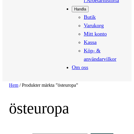
i Arbetarhistoria
Handla
Butik
Varukorg
Mitt konto
Kassa
Köp- &
användarvilkor
Om oss
Hem
/ Produkter märkta ”östeuropa”
östeuropa