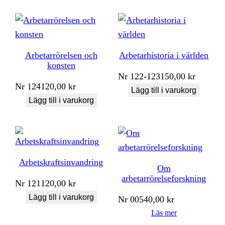
Arbetarrörelsen och
Arbetarhistoria i världen
konsten
Nr
122-123
150,00
kr
Nr
124
120,00
kr
Lägg till i varukorg
Lägg till i varukorg
Arbetskraftsinvandring
Om
arbetarrörelseforskning
Nr
121
120,00
kr
Lägg till i varukorg
Nr
005
40,00
kr
Läs mer