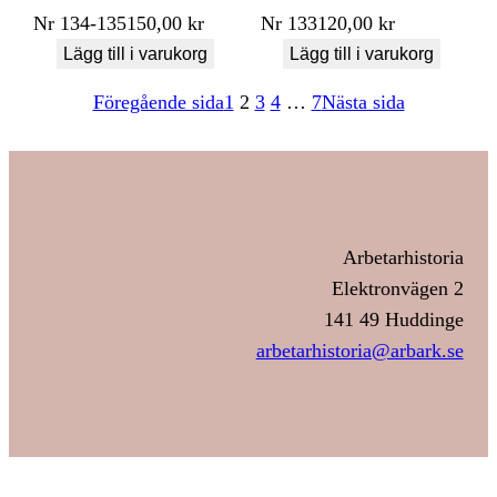
Nr
134-135
150,00
kr
Nr
133
120,00
kr
Lägg till i varukorg
Lägg till i varukorg
Föregående sida
1
2
3
4
…
7
Nästa sida
Arbetarhistoria
Elektronvägen 2
141 49 Huddinge
arbetarhistoria@arbark.se