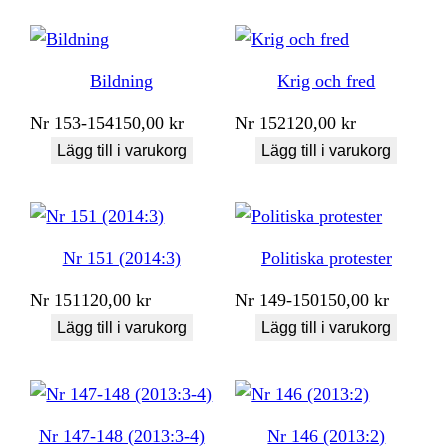
Bildning
Krig och fred
Nr
153-154
150,00
kr
Nr
152
120,00
kr
Lägg till i varukorg
Lägg till i varukorg
Nr 151 (2014:3)
Politiska protester
Nr
151
120,00
kr
Nr
149-150
150,00
kr
Lägg till i varukorg
Lägg till i varukorg
Nr 147-148 (2013:3-4)
Nr 146 (2013:2)