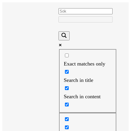
Hoppa
till
innehåll
Exact matches only
Search in title
Search in content