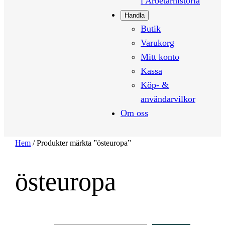
i Arbetarhistoria
Handla
Butik
Varukorg
Mitt konto
Kassa
Köp- &
användarvilkor
Om oss
Hem
/ Produkter märkta ”östeuropa”
östeuropa