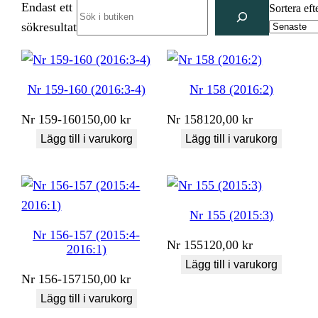
Endast ett
Search
Sortera eft
sökresultat
Nr 159-160 (2016:3-4)
Nr 158 (2016:2)
Nr
159-160
150,00
kr
Nr
158
120,00
kr
Lägg till i varukorg
Lägg till i varukorg
Nr 155 (2015:3)
Nr 156-157 (2015:4-
Nr
155
120,00
kr
2016:1)
Lägg till i varukorg
Nr
156-157
150,00
kr
Lägg till i varukorg