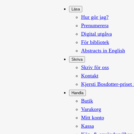
Läsa
Hur gör jag?
Prenumerera
Digital utgåva
För bibliotek
Abstracts in English
Skriva
Skriv för oss
Kontakt
Kjersti Bosdotter-priset 
Handla
Butik
Varukorg
Mitt konto
Kassa