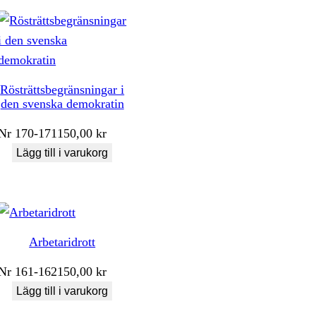
Rösträttsbegränsningar i
den svenska demokratin
Nr
170-171
150,00
kr
Lägg till i varukorg
Arbetaridrott
Nr
161-162
150,00
kr
Lägg till i varukorg