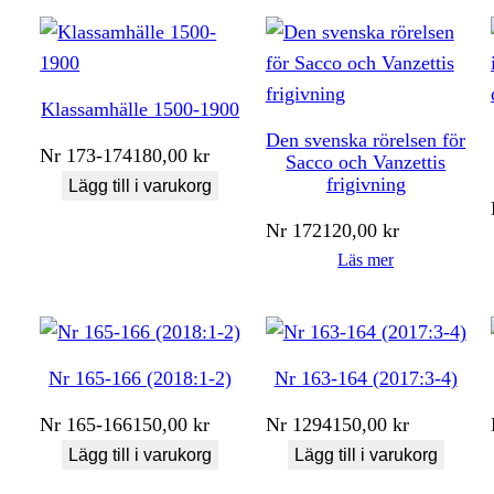
Klassamhälle 1500-1900
Den svenska rörelsen för
Nr
173-174
180,00
kr
Sacco och Vanzettis
frigivning
Lägg till i varukorg
Nr
172
120,00
kr
Läs mer
Nr 165-166 (2018:1-2)
Nr 163-164 (2017:3-4)
Nr
165-166
150,00
kr
Nr
1294
150,00
kr
Lägg till i varukorg
Lägg till i varukorg