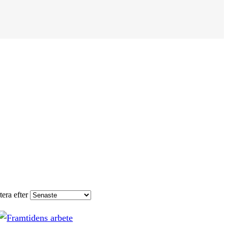
tera efter