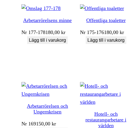
Arbetarrörelsens minne
Offentliga toaletter
Nr
177-178
180,00
kr
Nr
175-176
180,00
kr
Lägg till i varukorg
Lägg till i varukorg
Arbetarrörelsen och
Ungernkrisen
Hotell- och
restaurangarbetare i
Nr
169
150,00
kr
världen