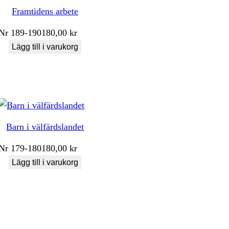
Framtidens arbete
Nr
189-190
180,00
kr
Lägg till i varukorg
Barn i välfärdslandet
Nr
179-180
180,00
kr
Lägg till i varukorg