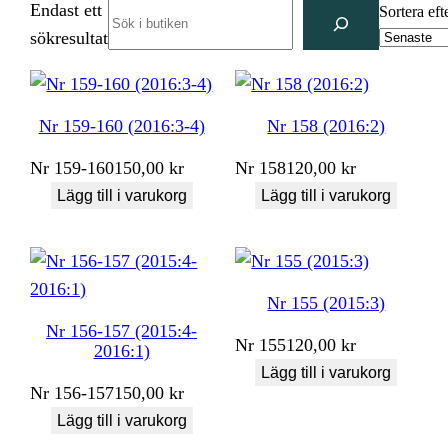
Endast ett
Search
Sortera eft
sökresultat
Nr 159-160 (2016:3-4)
Nr 158 (2016:2)
Nr
159-160
150,00
kr
Nr
158
120,00
kr
Lägg till i varukorg
Lägg till i varukorg
Nr 155 (2015:3)
Nr 156-157 (2015:4-
Nr
155
120,00
kr
2016:1)
Lägg till i varukorg
Nr
156-157
150,00
kr
Lägg till i varukorg