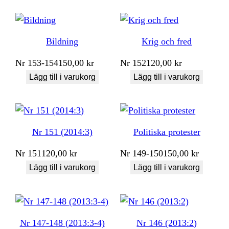
Bildning
Krig och fred
Nr
153-154
150,00
kr
Nr
152
120,00
kr
Lägg till i varukorg
Lägg till i varukorg
Nr 151 (2014:3)
Politiska protester
Nr
151
120,00
kr
Nr
149-150
150,00
kr
Lägg till i varukorg
Lägg till i varukorg
Nr 147-148 (2013:3-4)
Nr 146 (2013:2)