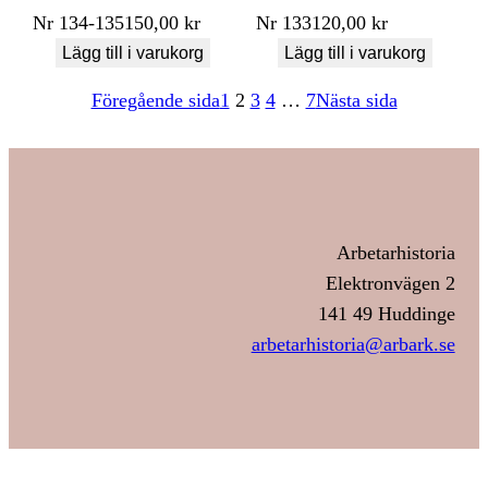
Nr
134-135
150,00
kr
Nr
133
120,00
kr
Lägg till i varukorg
Lägg till i varukorg
Föregående sida
1
2
3
4
…
7
Nästa sida
Arbetarhistoria
Elektronvägen 2
141 49 Huddinge
arbetarhistoria@arbark.se