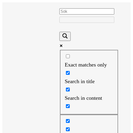
Hoppa
till
innehåll
Exact matches only
Search in title
Search in content