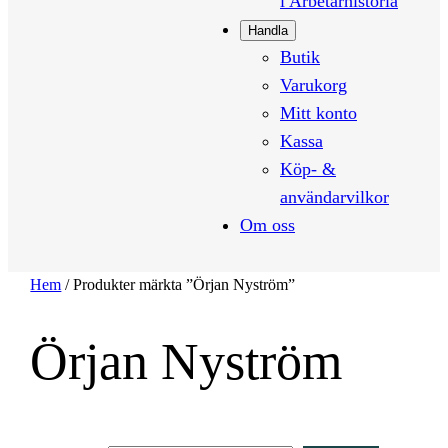
i Arbetarhistoria
Handla
Butik
Varukorg
Mitt konto
Kassa
Köp- &
användarvilkor
Om oss
Hem
/ Produkter märkta ”Örjan Nyström”
Örjan Nyström