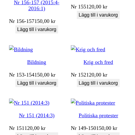
Nr 156-157 (2015:4-
Nr
155
120,00
kr
2016:1)
Lägg till i varukorg
Nr
156-157
150,00
kr
Lägg till i varukorg
Bildning
Krig och fred
Nr
153-154
150,00
kr
Nr
152
120,00
kr
Lägg till i varukorg
Lägg till i varukorg
Nr 151 (2014:3)
Politiska protester
Nr
151
120,00
kr
Nr
149-150
150,00
kr