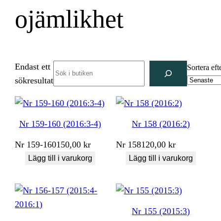
ojämlikhet
Endast ett
Search
Sortera eft
sökresultat
Nr 159-160 (2016:3-4)
Nr 158 (2016:2)
Nr
159-160
150,00
kr
Nr
158
120,00
kr
Lägg till i varukorg
Lägg till i varukorg
Nr 155 (2015:3)