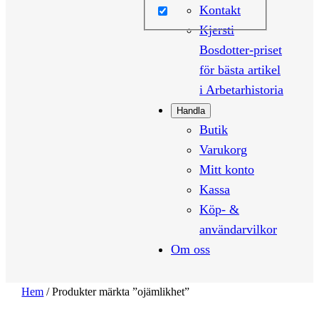
Kontakt
Kjersti
Bosdotter-priset
för bästa artikel
i Arbetarhistoria
Handla
Butik
Varukorg
Mitt konto
Kassa
Köp- &
användarvilkor
Om oss
Hem
/ Produkter märkta ”ojämlikhet”