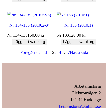
Nr 134-135 (2010:2-3)
Nr 133 (2010:1)
Nr
134-135
150,00
kr
Nr
133
120,00
kr
Lägg till i varukorg
Lägg till i varukorg
Föregående sida
1
2
3
4
…
7
Nästa sida
Arbetarhistoria
Elektronvägen 2
141 49 Huddinge
arbetarhistoria@arbark.se