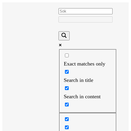
Hoppa
till
innehåll
Exact matches only
Search in title
Search in content