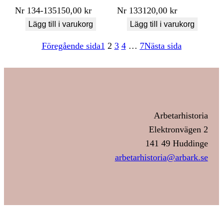
Nr
134-135
150,00
kr
Nr
133
120,00
kr
Lägg till i varukorg
Lägg till i varukorg
Föregående sida
1
2
3
4
…
7
Nästa sida
Arbetarhistoria
Elektronvägen 2
141 49 Huddinge
arbetarhistoria@arbark.se