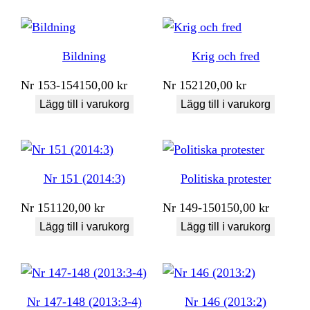
Bildning
Krig och fred
Nr
153-154
150,00
kr
Nr
152
120,00
kr
Lägg till i varukorg
Lägg till i varukorg
Nr 151 (2014:3)
Politiska protester
Nr
151
120,00
kr
Nr
149-150
150,00
kr
Lägg till i varukorg
Lägg till i varukorg
Nr 147-148 (2013:3-4)
Nr 146 (2013:2)