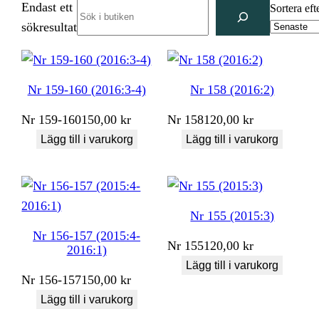
Endast ett
Search
Sortera eft
sökresultat
Nr 159-160 (2016:3-4)
Nr 158 (2016:2)
Nr
159-160
150,00
kr
Nr
158
120,00
kr
Lägg till i varukorg
Lägg till i varukorg
Nr 155 (2015:3)
Nr 156-157 (2015:4-
Nr
155
120,00
kr
2016:1)
Lägg till i varukorg
Nr
156-157
150,00
kr
Lägg till i varukorg