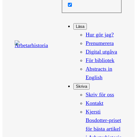
Läsa
Hur gör jag?
Prenumerera
Digital utgåva
För bibliotek
Abstracts in
English
Skriva
Skriv för oss
Kontakt
Kjersti
Bosdotter-priset
för bästa artikel