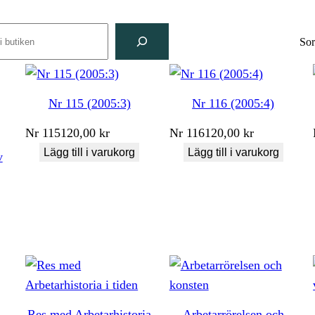
rch
Sor
Nr 115 (2005:3)
Nr 116 (2005:4)
Nr
115
120,00
kr
Nr
116
120,00
kr
Lägg till i varukorg
Lägg till i varukorg
v
Res med Arbetarhistoria
Arbetarrörelsen och