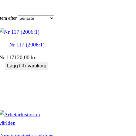
tera efter
Nr 117 (2006:1)
Nr
117
120,00
kr
Lägg till i varukorg
Arbetarhistoria i världen