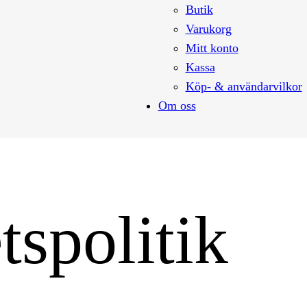
Butik
Varukorg
Mitt konto
Kassa
Köp- & användarvilkor
Om oss
tspolitik