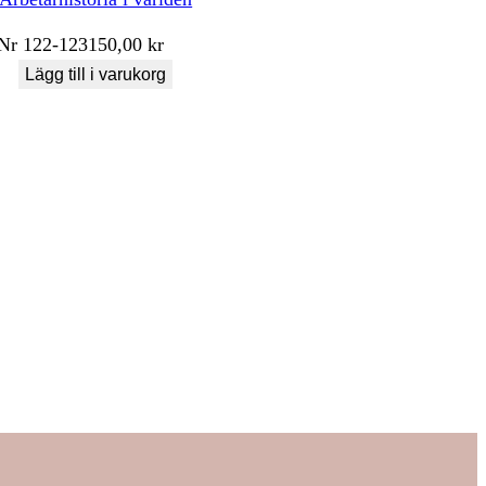
Nr
122-123
150,00
kr
Lägg till i varukorg