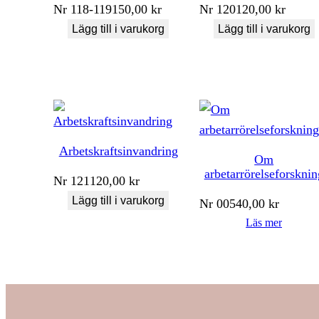
Nr
118-119
150,00
kr
Nr
120
120,00
kr
Lägg till i varukorg
Lägg till i varukorg
Arbetskraftsinvandring
Om
arbetarrörelseforsknin
Nr
121
120,00
kr
Lägg till i varukorg
Nr
005
40,00
kr
Läs mer