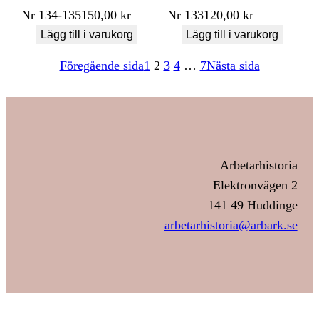
Nr
134-135
150,00
kr
Nr
133
120,00
kr
Lägg till i varukorg
Lägg till i varukorg
Föregående sida
1
2
3
4
…
7
Nästa sida
Arbetarhistoria
Elektronvägen 2
141 49 Huddinge
arbetarhistoria@arbark.se