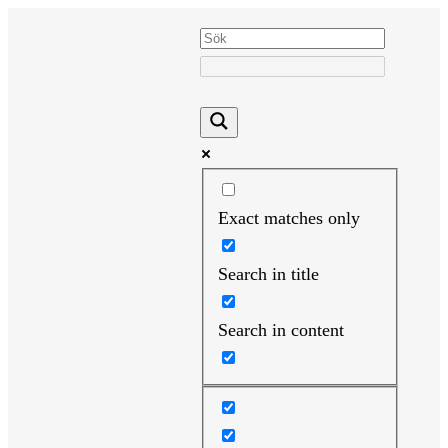
Hoppa
till
innehåll
Exact matches only
Search in title
Search in content