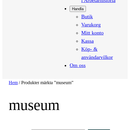
i Arbetarhistoria
Handla
Butik
Varukorg
Mitt konto
Kassa
Köp- &
användarvilkor
Om oss
Hem
/ Produkter märkta ”museum”
museum