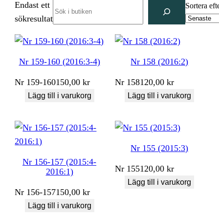
Endast ett
Search
Sortera eft
sökresultat
Nr 159-160 (2016:3-4)
Nr 158 (2016:2)
Nr
159-160
150,00
kr
Nr
158
120,00
kr
Lägg till i varukorg
Lägg till i varukorg
Nr 155 (2015:3)
Nr 156-157 (2015:4-
Nr
155
120,00
kr
2016:1)
Lägg till i varukorg
Nr
156-157
150,00
kr
Lägg till i varukorg