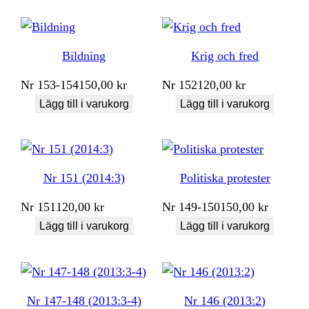
Bildning
Krig och fred
Nr
153-154
150,00
kr
Nr
152
120,00
kr
Lägg till i varukorg
Lägg till i varukorg
Nr 151 (2014:3)
Politiska protester
Nr
151
120,00
kr
Nr
149-150
150,00
kr
Lägg till i varukorg
Lägg till i varukorg
Nr 147-148 (2013:3-4)
Nr 146 (2013:2)