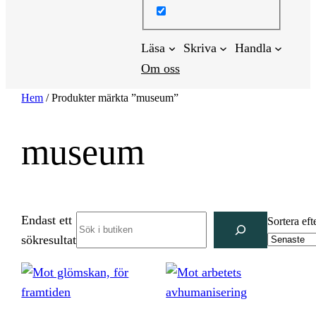
Läsa
Skriva
Handla
Om oss
Hem
/ Produkter märkta ”museum”
museum
Endast ett
Search
Sortera eft
sökresultat