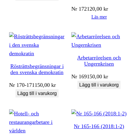
Nr
172
120,00
kr
Läs mer
Arbetarrörelsen och
Ungernkrisen
Rösträttsbegränsningar i
den svenska demokratin
Nr
169
150,00
kr
Nr
170-171
150,00
kr
Lägg till i varukorg
Lägg till i varukorg
Nr 165-166 (2018:1-2)