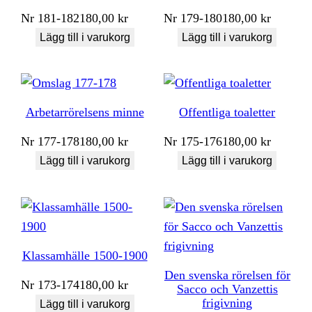
Nr
181-182
180,00
kr
Nr
179-180
180,00
kr
Lägg till i varukorg
Lägg till i varukorg
Arbetarrörelsens minne
Offentliga toaletter
Nr
177-178
180,00
kr
Nr
175-176
180,00
kr
Lägg till i varukorg
Lägg till i varukorg
Klassamhälle 1500-1900
Den svenska rörelsen för
Nr
173-174
180,00
kr
Sacco och Vanzettis
frigivning
Lägg till i varukorg