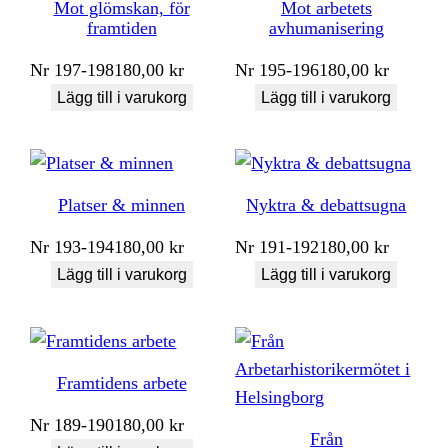
Mot glömskan, för
Mot arbetets
framtiden
avhumanisering
Nr
197-198
180,00
kr
Nr
195-196
180,00
kr
Lägg till i varukorg
Lägg till i varukorg
Platser & minnen
Nyktra & debattsugna
Nr
193-194
180,00
kr
Nr
191-192
180,00
kr
Lägg till i varukorg
Lägg till i varukorg
Framtidens arbete
Nr
189-190
180,00
kr
Från