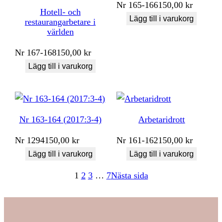
Nr
165-166
150,00
kr
Hotell- och
Lägg till i varukorg
restaurangarbetare i
världen
Nr
167-168
150,00
kr
Lägg till i varukorg
Nr 163-164 (2017:3-4)
Arbetaridrott
Nr
1294
150,00
kr
Nr
161-162
150,00
kr
Lägg till i varukorg
Lägg till i varukorg
1
2
3
…
7
Nästa sida