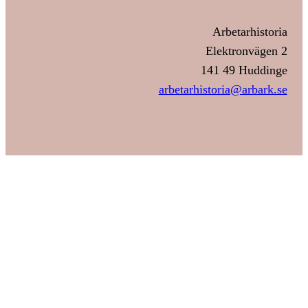
Arbetarhistoria
Elektronvägen 2
141 49 Huddinge
arbetarhistoria@arbark.se