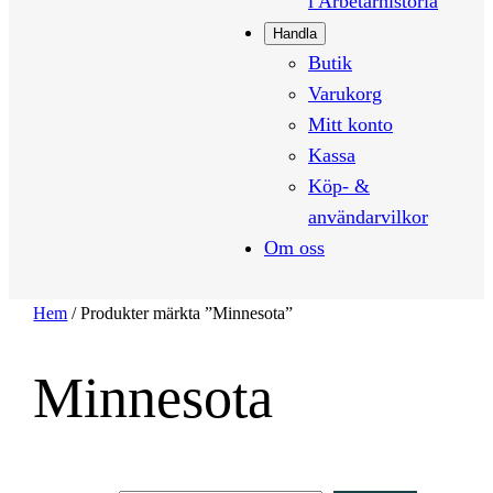
i Arbetarhistoria
Handla
Butik
Varukorg
Mitt konto
Kassa
Köp- &
användarvilkor
Om oss
Hem
/ Produkter märkta ”Minnesota”
Minnesota