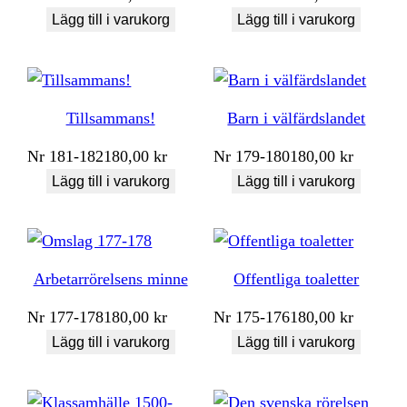
Lägg till i varukorg
Lägg till i varukorg
Tillsammans!
Barn i välfärdslandet
Nr
181-182
180,00
kr
Nr
179-180
180,00
kr
Lägg till i varukorg
Lägg till i varukorg
Arbetarrörelsens minne
Offentliga toaletter
Nr
177-178
180,00
kr
Nr
175-176
180,00
kr
Lägg till i varukorg
Lägg till i varukorg