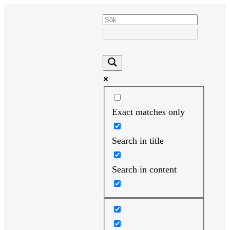
Hoppa
till
innehåll
Exact matches only
Search in title
Search in content