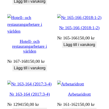
Lägg till i varukorg
Nr 165-166 (2018:1-2)
Nr
165-166
150,00
kr
Hotell- och
Lägg till i varukorg
restaurangarbetare i
världen
Nr
167-168
150,00
kr
Lägg till i varukorg
Nr 163-164 (2017:3-4)
Arbetaridrott
Nr
1294
150,00
kr
Nr
161-162
150,00
kr