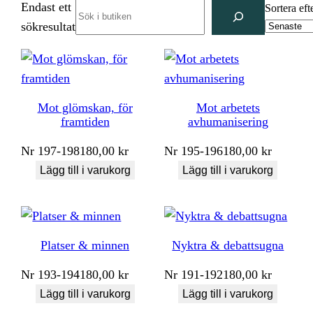
Endast ett
Search
Sortera eft
sökresultat
Mot glömskan, för
Mot arbetets
framtiden
avhumanisering
Nr
197-198
180,00
kr
Nr
195-196
180,00
kr
Lägg till i varukorg
Lägg till i varukorg
Platser & minnen
Nyktra & debattsugna
Nr
193-194
180,00
kr
Nr
191-192
180,00
kr
Lägg till i varukorg
Lägg till i varukorg