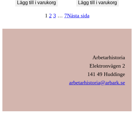
Lägg till i varukorg
Lägg till i varukorg
1
2
3
…
7
Nästa sida
Arbetarhistoria
Elektronvägen 2
141 49 Huddinge
arbetarhistoria@arbark.se