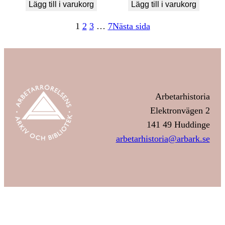
Lägg till i varukorg
Lägg till i varukorg
1
2
3
…
7
Nästa sida
Arbetarhistoria
Elektronvägen 2
141 49 Huddinge
arbetarhistoria@arbark.se