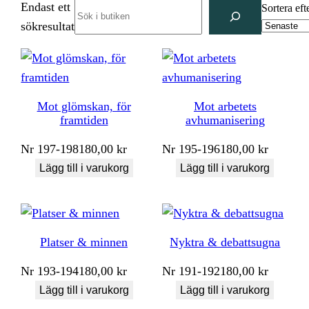
Endast ett
Search
Sortera eft
sökresultat
Mot glömskan, för
Mot arbetets
framtiden
avhumanisering
Nr
197-198
180,00
kr
Nr
195-196
180,00
kr
Lägg till i varukorg
Lägg till i varukorg
Platser & minnen
Nyktra & debattsugna
Nr
193-194
180,00
kr
Nr
191-192
180,00
kr
Lägg till i varukorg
Lägg till i varukorg