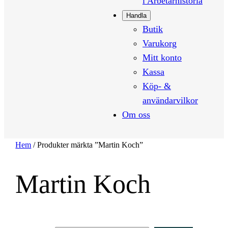
i Arbetarhistoria
Handla
Butik
Varukorg
Mitt konto
Kassa
Köp- &
användarvilkor
Om oss
Hem
/ Produkter märkta ”Martin Koch”
Martin Koch