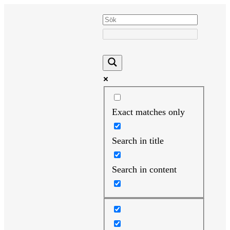
Hoppa
till
innehåll
Exact matches only
Search in title
Search in content