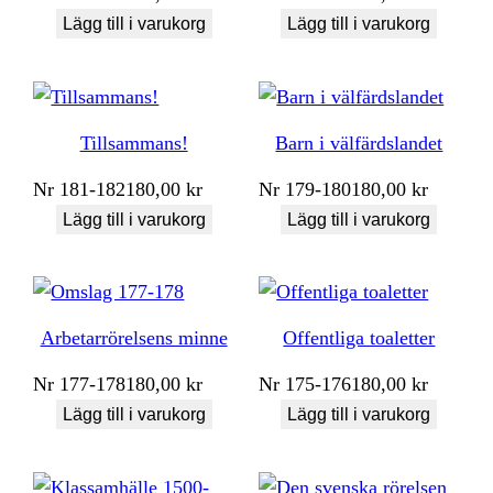
Lägg till i varukorg
Lägg till i varukorg
Tillsammans!
Barn i välfärdslandet
Nr
181-182
180,00
kr
Nr
179-180
180,00
kr
Lägg till i varukorg
Lägg till i varukorg
Arbetarrörelsens minne
Offentliga toaletter
Nr
177-178
180,00
kr
Nr
175-176
180,00
kr
Lägg till i varukorg
Lägg till i varukorg