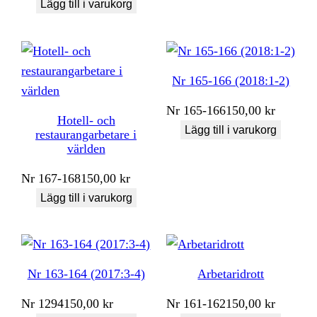
Lägg till i varukorg
Nr 165-166 (2018:1-2)
Nr
165-166
150,00
kr
Hotell- och
Lägg till i varukorg
restaurangarbetare i
världen
Nr
167-168
150,00
kr
Lägg till i varukorg
Nr 163-164 (2017:3-4)
Arbetaridrott
Nr
1294
150,00
kr
Nr
161-162
150,00
kr