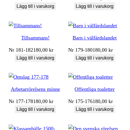
Lägg till i varukorg
Lägg till i varukorg
Tillsammans!
Barn i välfärdslandet
Nr
181-182
180,00
kr
Nr
179-180
180,00
kr
Lägg till i varukorg
Lägg till i varukorg
Arbetarrörelsens minne
Offentliga toaletter
Nr
177-178
180,00
kr
Nr
175-176
180,00
kr
Lägg till i varukorg
Lägg till i varukorg