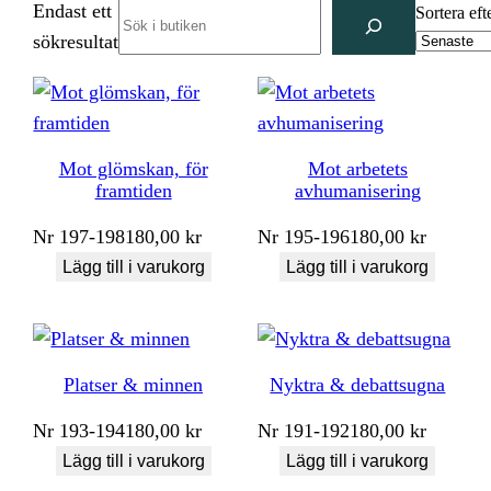
Endast ett
Search
Sortera eft
sökresultat
Mot glömskan, för
Mot arbetets
framtiden
avhumanisering
Nr
197-198
180,00
kr
Nr
195-196
180,00
kr
Lägg till i varukorg
Lägg till i varukorg
Platser & minnen
Nyktra & debattsugna
Nr
193-194
180,00
kr
Nr
191-192
180,00
kr
Lägg till i varukorg
Lägg till i varukorg