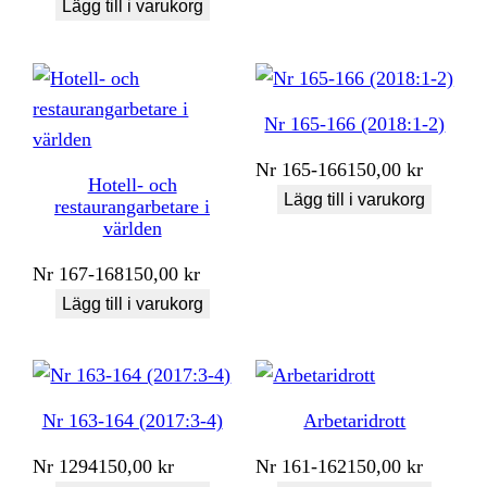
Lägg till i varukorg
Nr 165-166 (2018:1-2)
Nr
165-166
150,00
kr
Hotell- och
Lägg till i varukorg
restaurangarbetare i
världen
Nr
167-168
150,00
kr
Lägg till i varukorg
Nr 163-164 (2017:3-4)
Arbetaridrott
Nr
1294
150,00
kr
Nr
161-162
150,00
kr