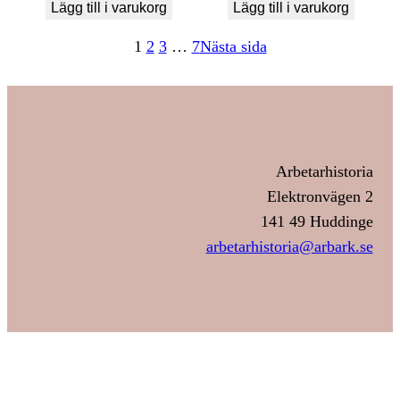
Lägg till i varukorg
Lägg till i varukorg
1
2
3
…
7
Nästa sida
Arbetarhistoria
Elektronvägen 2
141 49 Huddinge
arbetarhistoria@arbark.se