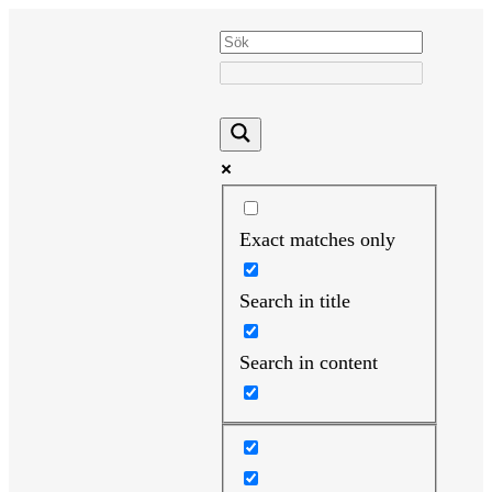
Hoppa
till
innehåll
Exact matches only
Search in title
Search in content