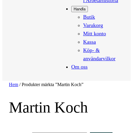
i Arbetarhistoria
Handla
Butik
Varukorg
Mitt konto
Kassa
Köp- &
användarvilkor
Om oss
Hem
/ Produkter märkta ”Martin Koch”
Martin Koch